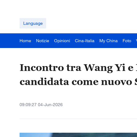
Language
Home
Notizie
Opinioni
Cina-Italia
My China
Foto
Incontro tra Wang Yi e 
candidata come nuovo 
09:09:27 04-Jun-2026