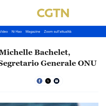
Video
Ni Hao
Magazine
Zoom sull’attualità
Michelle Bachelet,
Segretario Generale ONU