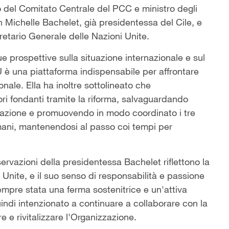
co del Comitato Centrale del PCC e ministro degli
n Michelle Bachelet, già presidentessa del Cile, e
etario Generale delle Nazioni Unite.
sue prospettive sulla situazione internazionale e sul
 è una piattaforma indispensabile per affrontare
onale. Ella ha inoltre sottolineato che
ori fondanti tramite la riforma, salvaguardando
l'azione e promuovendo in modo coordinato i tre
i umani, mantenendosi al passo coi tempi per
ervazioni della presidentessa Bachelet riflettono la
i Unite, e il suo senso di responsabilità e passione
mpre stata una ferma sostenitrice e un'attiva
indi intenzionato a continuare a collaborare con la
e e rivitalizzare l'Organizzazione.