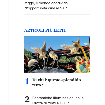
regge, il mondo condivide
"l'opportunità cinese 2.0"
ARTICOLI PIÙ LETTI
1
Di chi è questo splendido
tetto?
2
Fantastiche illuminazioni nella
Grotta di Yinzi a Guilin