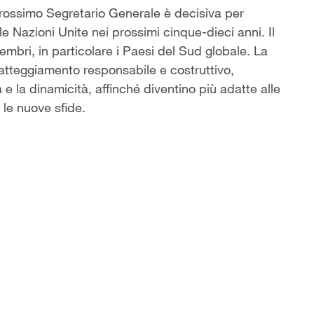
prossimo Segretario Generale è decisiva per
le Nazioni Unite nei prossimi cinque-dieci anni. Il
i membri, in particolare i Paesi del Sud globale. La
atteggiamento responsabile e costruttivo,
à e la dinamicità, affinché diventino più adatte alle
 le nuove sfide.