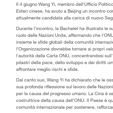
Il 4 giugno Wang Yi, membro dell'Ufficio Politi
Esteri cinese, ha avuto a Beijing un incontro co
attualmente candidata alla carica di nuovo Segr
Durante l'incontro, la Bachelet ha illustrato le 
ruolo delle Nazioni Unite, affermando che l'ONU
insieme le sfide globali della comunità internazi
l'Organizzazione dovrebbe tornare ai propri val
l'autorità della Carta ONU, concentrandosi sul
pilastri della pace, dello sviluppo e dei diritt
affrontare meglio rischi e sfide.
Dal canto suo, Wang Yi ha dichiarato che le oss
sua profonda riflessione sul lavoro delle Nazion
per la causa del progresso umano. La Cina è se
costruttrice della causa dell'ONU. Il Paese è qu
comunità internazionale per sostenere, rafforzar