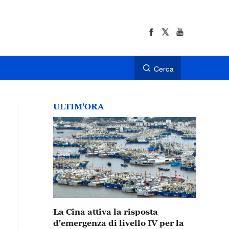
Cerca
ULTIM'ORA
La Cina attiva la risposta
d'emergenza di livello IV per la