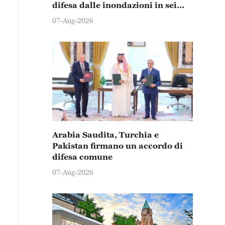
difesa dalle inondazioni in sei
province e città
07-Aug-2026
Arabia Saudita, Turchia e
Pakistan firmano un accordo di
difesa comune
07-Aug-2026