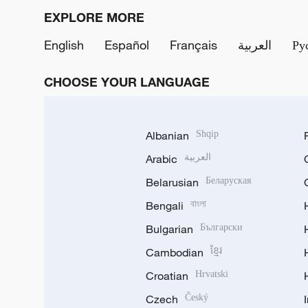
EXPLORE MORE
English
Español
Français
العربية
Ру
CHOOSE YOUR LANGUAGE
Albanian
Shqip
Arabic
العربية
Belarusian
Беларуская
Bengali
বাংলা
Bulgarian
Български
Cambodian
ខ្មែរ
Croatian
Hrvatski
Czech
Český