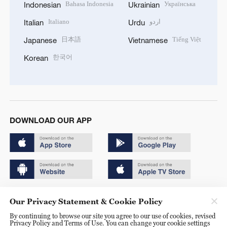
Bahasa Indonesia
Українська
Indonesian
Ukrainian
Italiano
اردو
Italian
Urdu
日本語
Tiếng Việt
Japanese
Vietnamese
한국어
Korean
DOWNLOAD OUR APP
Copyright © 2024 CGTN.
Our Privacy Statement & Cookie Policy
京ICP备20000184号
By continuing to browse our site you agree to our use of cookies, revised
Privacy Policy and Terms of Use. You can change your cookie settings