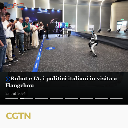
Robot e IA, i politici italiani in visita a
Hangzhou
23-Jul-2026