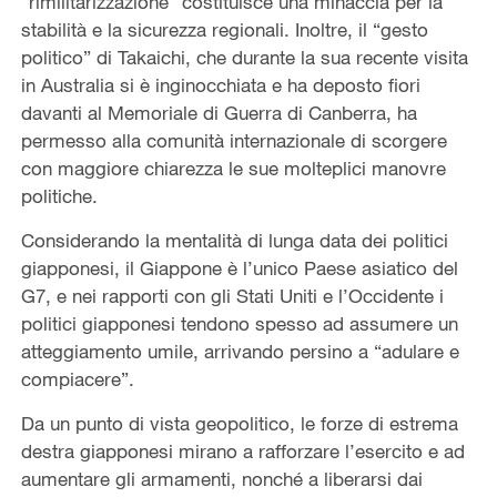
“rimilitarizzazione” costituisce una minaccia per la
stabilità e la sicurezza regionali. Inoltre, il “gesto
politico” di Takaichi, che durante la sua recente visita
in Australia si è inginocchiata e ha deposto fiori
davanti al Memoriale di Guerra di Canberra, ha
permesso alla comunità internazionale di scorgere
con maggiore chiarezza le sue molteplici manovre
politiche.
Considerando la mentalità di lunga data dei politici
giapponesi, il Giappone è l’unico Paese asiatico del
G7, e nei rapporti con gli Stati Uniti e l’Occidente i
politici giapponesi tendono spesso ad assumere un
atteggiamento umile, arrivando persino a “adulare e
compiacere”.
Da un punto di vista geopolitico, le forze di estrema
destra giapponesi mirano a rafforzare l’esercito e ad
aumentare gli armamenti, nonché a liberarsi dai