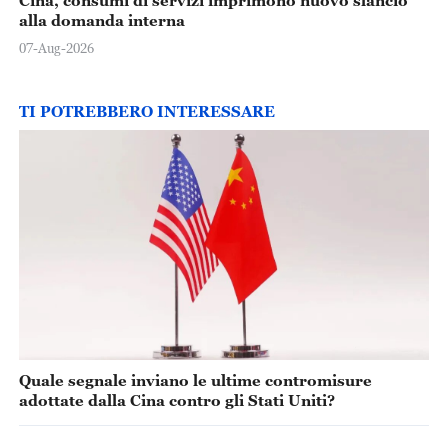
Cina, consumi di servizi imprimono nuovo slancio
alla domanda interna
07-Aug-2026
TI POTREBBERO INTERESSARE
Quale segnale inviano le ultime contromisure
adottate dalla Cina contro gli Stati Uniti?