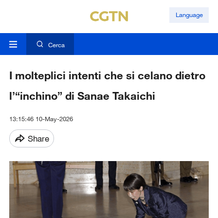
Language
Cerca
I molteplici intenti che si celano dietro
l’“inchino” di Sanae Takaichi
13:15:46 10-May-2026
Share