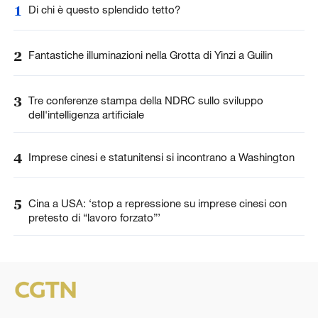
1
Di chi è questo splendido tetto?
2
Fantastiche illuminazioni nella Grotta di Yinzi a Guilin
3
Tre conferenze stampa della NDRC sullo sviluppo
dell'intelligenza artificiale
4
Imprese cinesi e statunitensi si incontrano a Washington
5
Cina a USA: ‘stop a repressione su imprese cinesi con
pretesto di “lavoro forzato”’