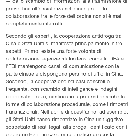
— dallo scambio di informazioni alla trasmissione di
prove, fino all’assistenza nelle indagini — la
collaborazione tra le forze dell’ordine non si è mai
completamente interrotta.
Secondo gli esperti, la cooperazione antidroga tra
Cina e Stati Uniti si manifesta principalmente in tre
aspetti. Primo, esiste una forte volontà di
collaborazione: agenzie statunitensi come la DEA e
l’FBI mantengono canali di comunicazione con la
parte cinese e dispongono persino di uffici in Cina.
Secondo, la cooperazione nei casi concreti è
frequente, con scambio di intelligence e indagini
coordinate. Terzo, continuano a progredire anche le
forme di collaborazione procedurale, come i rimpatri
transnazionali. Nell’aprile di quest’anno, ad esempio,
gli Stati Uniti hanno rimpatriato in Cina un fuggitivo
sospettato di reati legati alla droga, identificato con il
cognome Han: un caso emblematico di questa