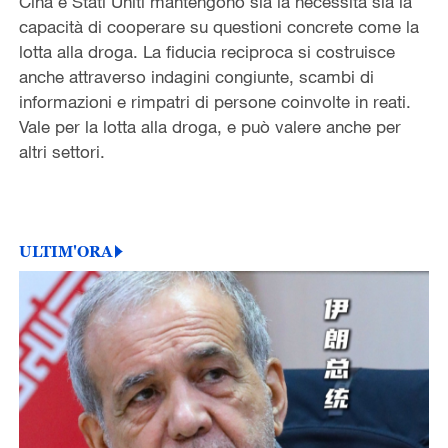
Cina e Stati Uniti mantengono sia la necessità sia la
capacità di cooperare su questioni concrete come la
lotta alla droga. La fiducia reciproca si costruisce
anche attraverso indagini congiunte, scambi di
informazioni e rimpatri di persone coinvolte in reati.
Vale per la lotta alla droga, e può valere anche per
altri settori.
ULTIM'ORA