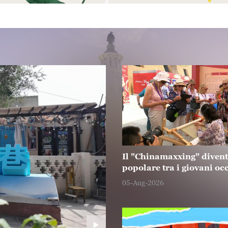
Il "Chinamaxxing" diven
popolare tra i giovani oc
05-Aug-2026