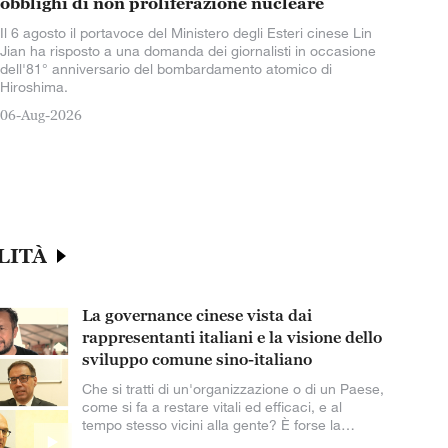
obblighi di non proliferazione nucleare
Il 6 agosto il portavoce del Ministero degli Esteri cinese Lin
Jian ha risposto a una domanda dei giornalisti in occasione
dell'81° anniversario del bombardamento atomico di
Hiroshima.
06-Aug-2026
LITÀ
La governance cinese vista dai
rappresentanti italiani e la visione dello
sviluppo comune sino-italiano
Che si tratti di un'organizzazione o di un Paese,
come si fa a restare vitali ed efficaci, e al
tempo stesso vicini alla gente? È forse la
domanda fondamentale che ogni partito al