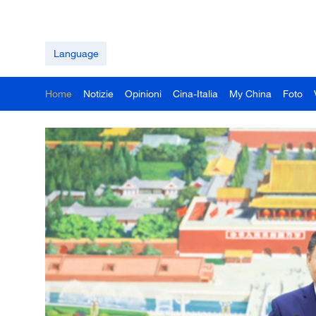
Language
Home
Notizie
Opinioni
Cina-Italia
My China
Foto