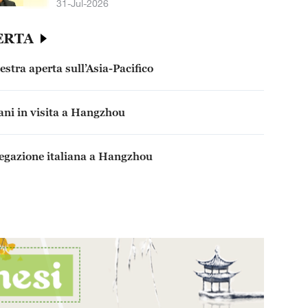
31-Jul-2026
ERTA
stra aperta sull’Asia-Pacifico
liani in visita a Hangzhou
legazione italiana a Hangzhou