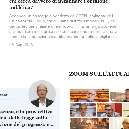
chi cerca davvero di ingannare l'opinione
pubblica?
Secondo un sondaggio condotto da CGTN, emittente del
China Media Group, tra gli utenti di tutto il mondo, l'83,6%
dei partecipanti ritiene che il nuovo militarismo giapponese
stia accelerando il processo di espansione militare e che la
comunità internazionale debba mantenere alta la vigilanza.
06-Aug-2026
ZOOM SULL'ATTUA
renti
 senso, e la prospettiva
ca, della legge sulla
ione del progresso e