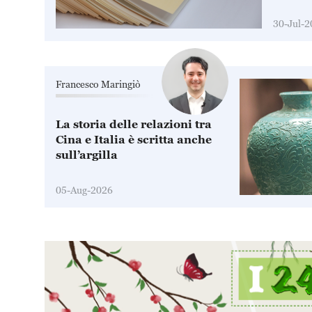
dell’un
30-Jul-2
Francesco Maringiò
La storia delle relazioni tra
Cina e Italia è scritta anche
sull’argilla
05-Aug-2026