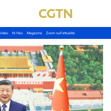
Video
Ni Hao
Magazine
Zoom sull’attualità