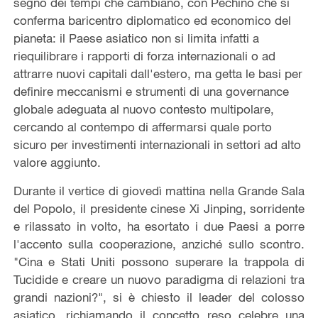
segno dei tempi che cambiano, con Pechino che si
conferma baricentro diplomatico ed economico del
pianeta: il Paese asiatico non si limita infatti a
riequilibrare i rapporti di forza internazionali o ad
attrarre nuovi capitali dall'estero, ma getta le basi per
definire meccanismi e strumenti di una governance
globale adeguata al nuovo contesto multipolare,
cercando al contempo di affermarsi quale porto
sicuro per investimenti internazionali in settori ad alto
valore aggiunto.
Durante il vertice di giovedì mattina nella Grande Sala
del Popolo, il presidente cinese Xi Jinping, sorridente
e rilassato in volto, ha esortato i due Paesi a porre
l'accento sulla cooperazione, anziché sullo scontro.
"Cina e Stati Uniti possono superare la trappola di
Tucidide e creare un nuovo paradigma di relazioni tra
grandi nazioni?", si è chiesto il leader del colosso
asiatico, richiamando il concetto reso celebre una