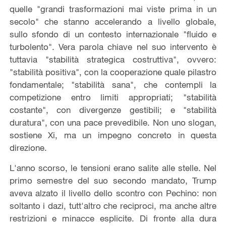
quelle "grandi trasformazioni mai viste prima in un
secolo" che stanno accelerando a livello globale,
sullo sfondo di un contesto internazionale "fluido e
turbolento". Vera parola chiave nel suo intervento è
tuttavia "stabilità strategica costruttiva", ovvero:
"stabilità positiva", con la cooperazione quale pilastro
fondamentale; "stabilità sana", che contempli la
competizione entro limiti appropriati; "stabilità
costante", con divergenze gestibili; e "stabilità
duratura", con una pace prevedibile. Non uno slogan,
sostiene Xi, ma un impegno concreto in questa
direzione.
L'anno scorso, le tensioni erano salite alle stelle. Nel
primo semestre del suo secondo mandato, Trump
aveva alzato il livello dello scontro con Pechino: non
soltanto i dazi, tutt'altro che reciproci, ma anche altre
restrizioni e minacce esplicite. Di fronte alla dura