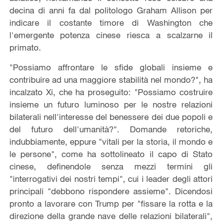
decina di anni fa dal politologo Graham Allison per
indicare il costante timore di Washington che
l'emergente potenza cinese riesca a scalzarne il
primato.
"Possiamo affrontare le sfide globali insieme e
contribuire ad una maggiore stabilità nel mondo?", ha
incalzato Xi, che ha proseguito: "Possiamo costruire
insieme un futuro luminoso per le nostre relazioni
bilaterali nell'interesse del benessere dei due popoli e
del futuro dell'umanità?". Domande retoriche,
indubbiamente, eppure "vitali per la storia, il mondo e
le persone", come ha sottolineato il capo di Stato
cinese, definendole senza mezzi termini gli
"interrogativi dei nostri tempi", cui i leader degli attori
principali "debbono rispondere assieme". Dicendosi
pronto a lavorare con Trump per "fissare la rotta e la
direzione della grande nave delle relazioni bilaterali",