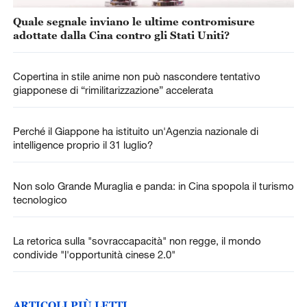
Quale segnale inviano le ultime contromisure
adottate dalla Cina contro gli Stati Uniti?
Copertina in stile anime non può nascondere tentativo
giapponese di “rimilitarizzazione” accelerata
Perché il Giappone ha istituito un'Agenzia nazionale di
intelligence proprio il 31 luglio?
Non solo Grande Muraglia e panda: in Cina spopola il turismo
tecnologico
La retorica sulla "sovraccapacità" non regge, il mondo
condivide "l'opportunità cinese 2.0"
ARTICOLI PIÙ LETTI