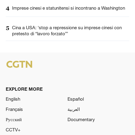
4
Imprese cinesi e statunitensi si incontrano a Washington
5
Cina a USA: ‘stop a repressione su imprese cinesi con
pretesto di “lavoro forzato”’
EXPLORE MORE
English
Español
Français
العربية
Русский
Documentary
CCTV+