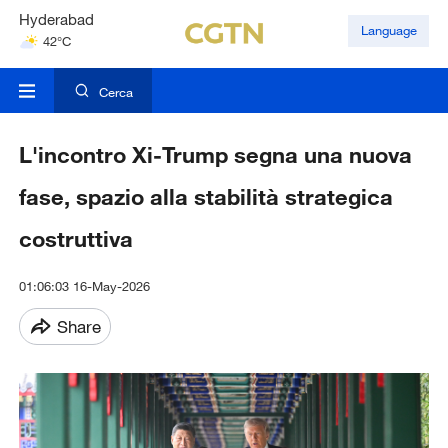
Hyderabad
Language
42°C
Mumbai
31°C
Cerca
L'incontro Xi-Trump segna una nuova
fase, spazio alla stabilità strategica
costruttiva
01:06:03 16-May-2026
Share