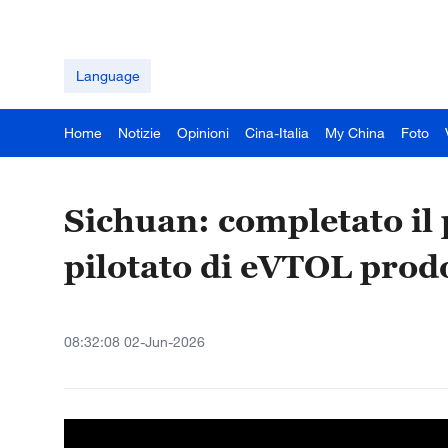
Language
Home
Notizie
Opinioni
Cina-Italia
My China
Foto
Sichuan: completato il 
pilotato di eVTOL prodo
08:32:08 02-Jun-2026