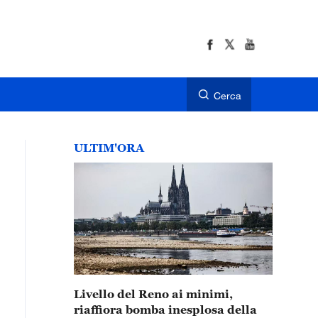
Cerca
ULTIM'ORA
Livello del Reno ai minimi,
riaffiora bomba inesplosa della