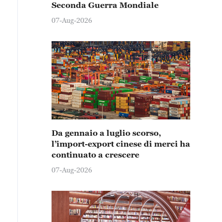
Seconda Guerra Mondiale
07-Aug-2026
Da gennaio a luglio scorso,
l’import-export cinese di merci ha
continuato a crescere
07-Aug-2026