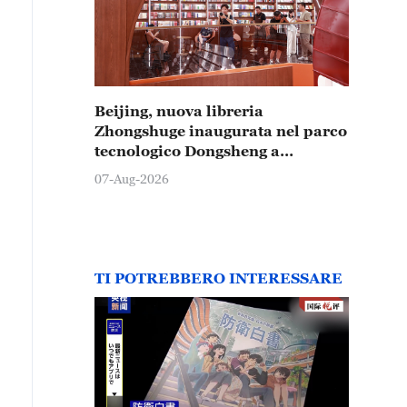
Beijing, nuova libreria
Zhongshuge inaugurata nel parco
tecnologico Dongsheng a
Zhongguancun
07-Aug-2026
TI POTREBBERO INTERESSARE