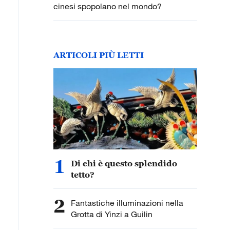
cinesi spopolano nel mondo?
ARTICOLI PIÙ LETTI
1
Di chi è questo splendido
tetto?
2
Fantastiche illuminazioni nella
Grotta di Yinzi a Guilin