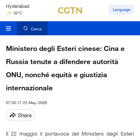
Hyderabad
Language
42°C
Mumbai
31°C
Cerca
Ministero degli Esteri cinese: Cina e
Russia tenute a difendere autorità
ONU, nonché equità e giustizia
internazionale
07:50:17 22-May-2026
Share
Il 22 maggio il portavoce del Ministero degli Esteri