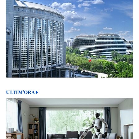
ULTIM'ORA