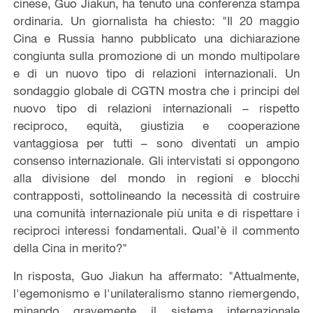
cinese, Guo Jiakun, ha tenuto una conferenza stampa
ordinaria. Un giornalista ha chiesto: "Il 20 maggio
Cina e Russia hanno pubblicato una dichiarazione
congiunta sulla promozione di un mondo multipolare
e di un nuovo tipo di relazioni internazionali. Un
sondaggio globale di CGTN mostra che i principi del
nuovo tipo di relazioni internazionali – rispetto
reciproco, equità, giustizia e cooperazione
vantaggiosa per tutti – sono diventati un ampio
consenso internazionale. Gli intervistati si oppongono
alla divisione del mondo in regioni e blocchi
contrapposti, sottolineando la necessità di costruire
una comunità internazionale più unita e di rispettare i
reciproci interessi fondamentali. Qual’è il commento
della Cina in merito?"
In risposta, Guo Jiakun ha affermato: "Attualmente,
l'egemonismo e l'unilateralismo stanno riemergendo,
minando gravemente il sistema internazionale