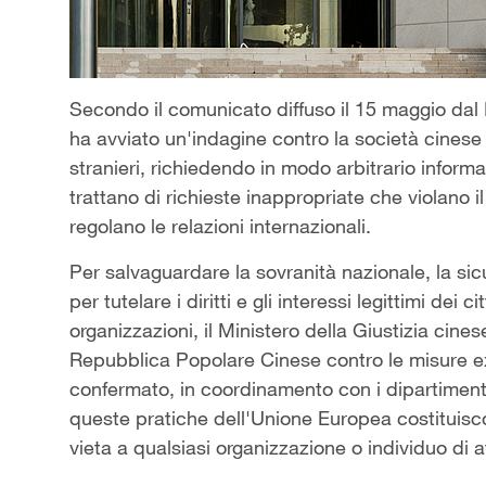
Secondo il comunicato diffuso il 15 maggio dal 
ha avviato un'indagine contro la società cines
stranieri, richiedendo in modo arbitrario inform
trattano di richieste inappropriate che violano i
regolano le relazioni internazionali.
Per salvaguardare la sovranità nazionale, la sic
per tutelare i diritti e gli interessi legittimi dei 
organizzazioni, il Ministero della Giustizia cine
Repubblica Popolare Cinese contro le misure extra
confermato, in coordinamento con i dipartimenti 
queste pratiche dell'Unione Europea costituiscon
vieta a qualsiasi organizzazione o individuo di 