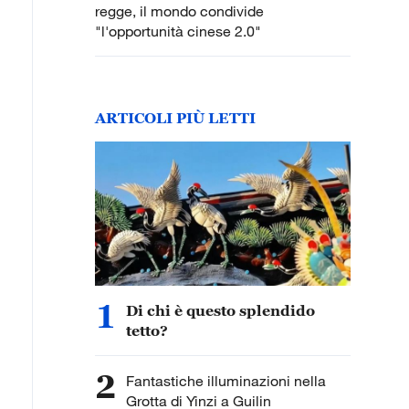
regge, il mondo condivide
"l'opportunità cinese 2.0"
ARTICOLI PIÙ LETTI
1
Di chi è questo splendido
tetto?
2
Fantastiche illuminazioni nella
Grotta di Yinzi a Guilin