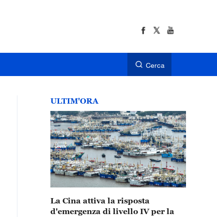
Cerca
ULTIM'ORA
La Cina attiva la risposta
d'emergenza di livello IV per la