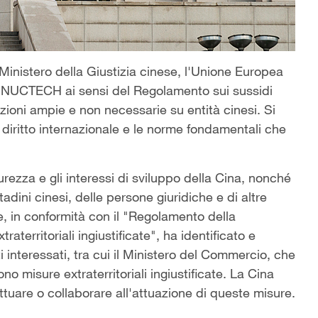
Ministero della Giustizia cinese, l'Unione Europea
e NUCTECH ai sensi del Regolamento sui sussidi
azioni ampie e non necessarie su entità cinesi. Si
l diritto internazionale e le norme fondamentali che
urezza e gli interessi di sviluppo della Cina, nonché
cittadini cinesi, delle persone giuridiche e di altre
se, in conformità con il "Regolamento della
territoriali ingiustificate", ha identificato e
interessati, tra cui il Ministero del Commercio, che
o misure extraterritoriali ingiustificate. La Cina
attuare o collaborare all'attuazione di queste misure.