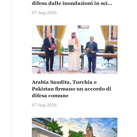
difesa dalle inondazioni in sei
province e città
07-Aug-2026
Arabia Saudita, Turchia e
Pakistan firmano un accordo di
difesa comune
07-Aug-2026