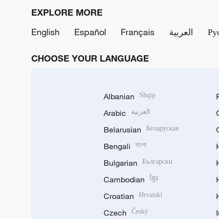
EXPLORE MORE
English
Español
Français
العربية
Ру
CHOOSE YOUR LANGUAGE
Albanian
Shqip
Arabic
العربية
Belarusian
Беларуская
Bengali
বাংলা
Bulgarian
Български
Cambodian
ខ្មែរ
Croatian
Hrvatski
Czech
Český