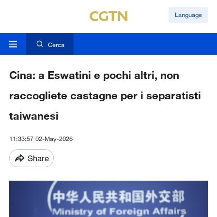
Language
Cerca
Cina: a Eswatini e pochi altri, non
raccogliete castagne per i separatisti
taiwanesi
11:33:57 02-May-2026
Share