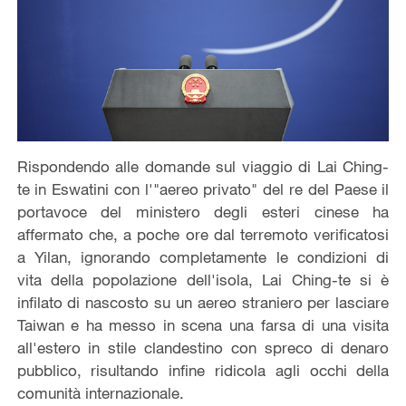
Rispondendo alle domande sul viaggio di Lai Ching-
te in Eswatini con l'"aereo privato" del re del Paese il
portavoce del ministero degli esteri cinese ha
affermato che, a poche ore dal terremoto verificatosi
a Yilan, ignorando completamente le condizioni di
vita della popolazione dell'isola, Lai Ching-te si è
infilato di nascosto su un aereo straniero per lasciare
Taiwan e ha messo in scena una farsa di una visita
all'estero in stile clandestino con spreco di denaro
pubblico, risultando infine ridicola agli occhi della
comunità internazionale.