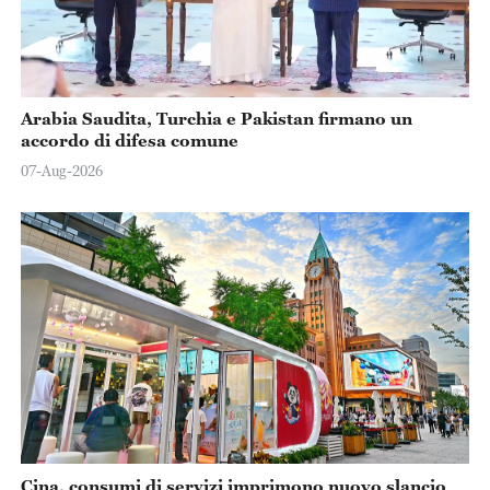
Arabia Saudita, Turchia e Pakistan firmano un
accordo di difesa comune
07-Aug-2026
Cina, consumi di servizi imprimono nuovo slancio