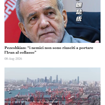
Pezeshkian: “i nemici non sono riusciti a portare
l’Iran al collasso”
08-Aug-2026