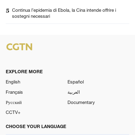
5
Continua l’epidemia di Ebola, la Cina intende offrire i
sostegni necessari
EXPLORE MORE
English
Español
Français
العربية
Русский
Documentary
CCTV+
CHOOSE YOUR LANGUAGE