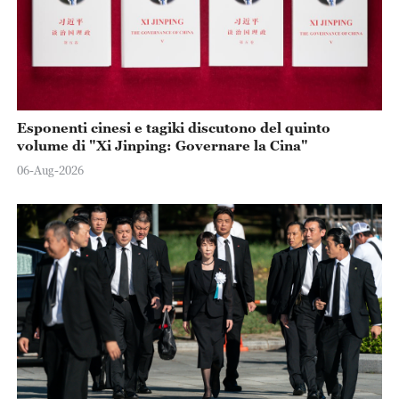
Esponenti cinesi e tagiki discutono del quinto
volume di "Xi Jinping: Governare la Cina"
06-Aug-2026