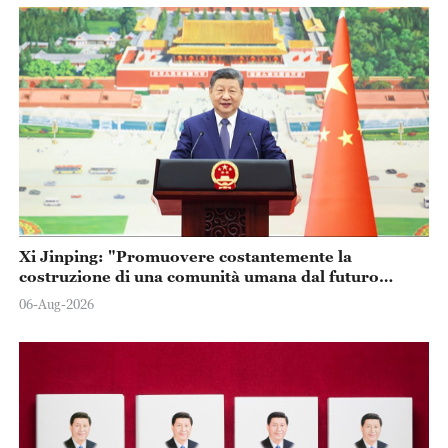
Xi Jinping: "Promuovere costantemente la
costruzione di una comunità umana dal futuro
condiviso"
06-Aug-2026