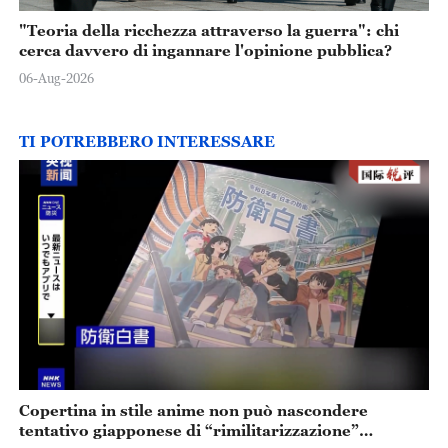
"Teoria della ricchezza attraverso la guerra": chi
cerca davvero di ingannare l'opinione pubblica?
06-Aug-2026
TI POTREBBERO INTERESSARE
Copertina in stile anime non può nascondere
tentativo giapponese di “rimilitarizzazione”