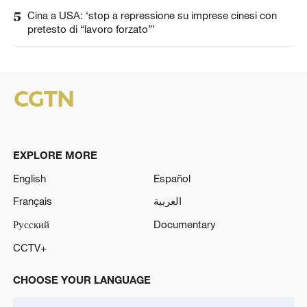
5
Cina a USA: ‘stop a repressione su imprese cinesi con
pretesto di “lavoro forzato”’
EXPLORE MORE
English
Español
Français
العربية
Русский
Documentary
CCTV+
CHOOSE YOUR LANGUAGE