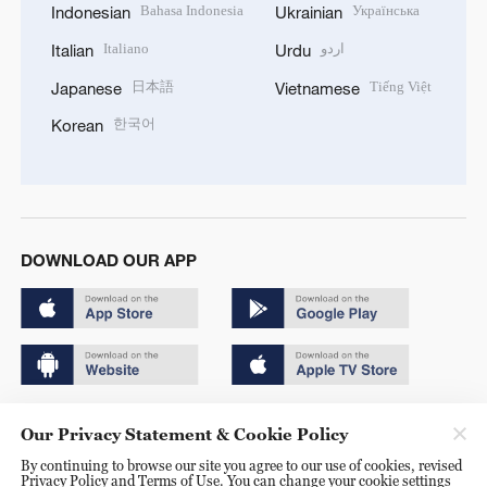
Bahasa Indonesia
Українська
Indonesian
Ukrainian
Italiano
اردو
Italian
Urdu
日本語
Tiếng Việt
Japanese
Vietnamese
한국어
Korean
DOWNLOAD OUR APP
Copyright © 2024 CGTN.
Our Privacy Statement & Cookie Policy
京ICP备20000184号
By continuing to browse our site you agree to our use of cookies, revised
Privacy Policy and Terms of Use. You can change your cookie settings