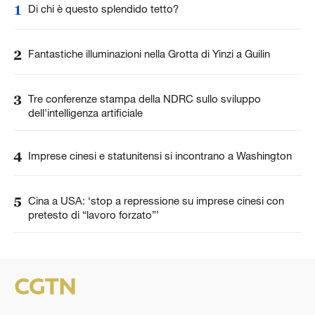
1
Di chi è questo splendido tetto?
2
Fantastiche illuminazioni nella Grotta di Yinzi a Guilin
3
Tre conferenze stampa della NDRC sullo sviluppo
dell'intelligenza artificiale
4
Imprese cinesi e statunitensi si incontrano a Washington
5
Cina a USA: ‘stop a repressione su imprese cinesi con
pretesto di “lavoro forzato”’