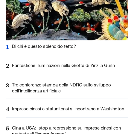
1
Di chi è questo splendido tetto?
2
Fantastiche illuminazioni nella Grotta di Yinzi a Guilin
3
Tre conferenze stampa della NDRC sullo sviluppo
dell'intelligenza artificiale
4
Imprese cinesi e statunitensi si incontrano a Washington
5
Cina a USA: ‘stop a repressione su imprese cinesi con
pretesto di “lavoro forzato”’