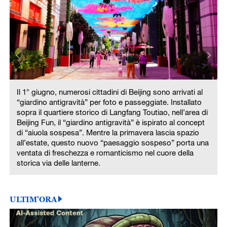
Il 1° giugno, numerosi cittadini di Beijing sono arrivati al
“giardino antigravità” per foto e passeggiate. Installato
sopra il quartiere storico di Langfang Toutiao, nell’area di
Beijing Fun, il “giardino antigravità” è ispirato al concept
di “aiuola sospesa”. Mentre la primavera lascia spazio
a
all’estate, questo nuovo “paesaggio sospeso” porta una
ventata di freschezza e romanticismo nel cuore della
storica via delle lanterne.
ULTIM'ORA