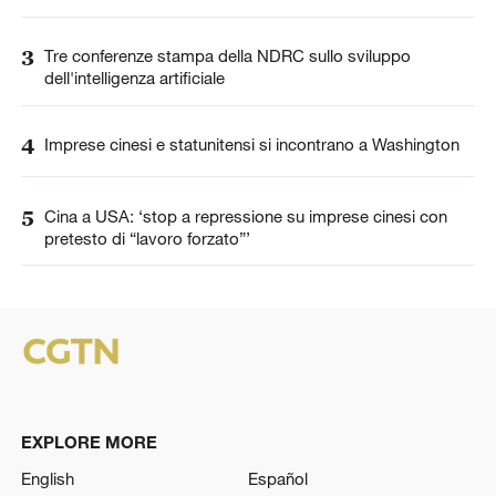
3
Tre conferenze stampa della NDRC sullo sviluppo
dell'intelligenza artificiale
4
Imprese cinesi e statunitensi si incontrano a Washington
5
Cina a USA: ‘stop a repressione su imprese cinesi con
pretesto di “lavoro forzato”’
EXPLORE MORE
English
Español