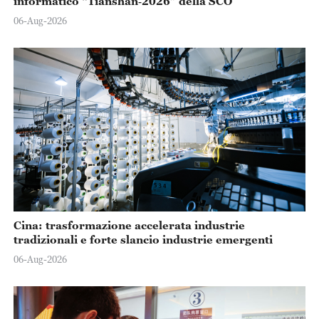
informatico “Tianshan‑2026” della SCO
06-Aug-2026
Cina: trasformazione accelerata industrie
tradizionali e forte slancio industrie emergenti
06-Aug-2026