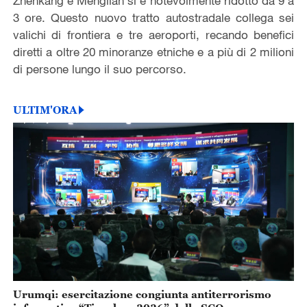
Zhenkang e Menglian si è notevolmente ridotto da 9 a
3 ore. Questo nuovo tratto autostradale collega sei
valichi di frontiera e tre aeroporti, recando benefici
diretti a oltre 20 minoranze etniche e a più di 2 milioni
di persone lungo il suo percorso.
ULTIM'ORA
Urumqi: esercitazione congiunta antiterrorismo