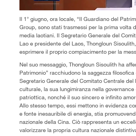
Il 1° giugno, ora locale, “Il Guardiano del Patr
Group, sono stati trasmessi per la prima volta d
media laotiani. Il Segretario Generale del Comit
Lao e presidente del Laos, Thongloun Sisoulith,
esprimere il proprio compiacimento per la mes
Nel suo messaggio, Thongloun Sisoulith ha aff
Patrimonio” racchiudono la saggezza filosofica c
Segretario Generale del Comitato Centrale del P
culturale, la sua lungimiranza nella governance 
patriottica, nonché il suo sincero e infinito amor
Allo stesso tempo, essi mettono in evidenza com
e fonte inesauribile di energia, stia promuovend
nazionale della Cina. Ciò rappresenta un eccell
valorizzare la propria cultura nazionale distin