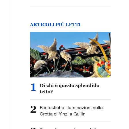
ARTICOLI PIÙ LETTI
1
Di chi è questo splendido
tetto?
2
Fantastiche illuminazioni nella
Grotta di Yinzi a Guilin