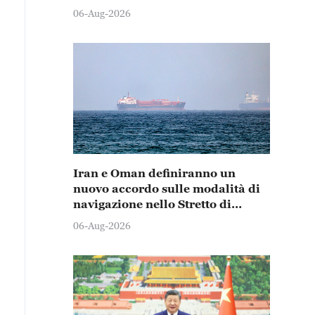
06-Aug-2026
Iran e Oman definiranno un
nuovo accordo sulle modalità di
navigazione nello Stretto di
Hormuz
06-Aug-2026