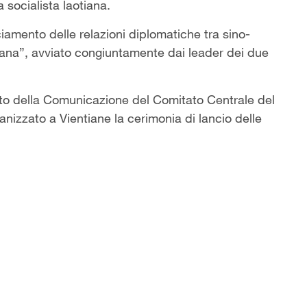
 socialista laotiana.
ciamento delle relazioni diplomatiche tra sino-
tiana”, avviato congiuntamente dai leader dei due
ento della Comunicazione del Comitato Centrale del
nizzato a Vientiane la cerimonia di lancio delle