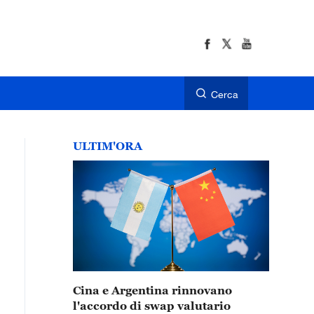
Cerca
ULTIM'ORA
Cina e Argentina rinnovano
l'accordo di swap valutario