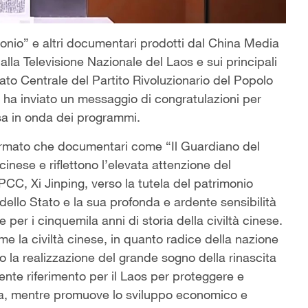
imonio” e altri documentari prodotti dal China Media
alla Televisione Nazionale del Laos e sui principali
ato Centrale del Partito Rivoluzionario del Popolo
 ha inviato un messaggio di congratulazioni per
sa in onda dei programmi.
ermato che documentari come “Il Guardiano del
inese e riflettono l’elevata attenzione del
CC, Xi Jinping, verso la tutela del patrimonio
dello Stato e la sua profonda e ardente sensibilità
e per i cinquemila anni di storia della civiltà cinese.
e la civiltà cinese, in quanto radice della nazione
o la realizzazione del grande sogno della rinascita
ente riferimento per il Laos per proteggere e
tiva, mentre promuove lo sviluppo economico e