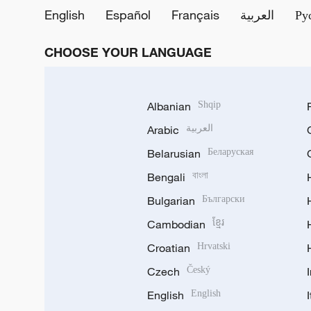
English
Español
Français
العربية
Ру
CHOOSE YOUR LANGUAGE
Albanian
Shqip
Arabic
العربية
Belarusian
Беларуская
Bengali
বাংলা
Bulgarian
Български
Cambodian
ខ្មែរ
Croatian
Hrvatski
Czech
Český
English
English