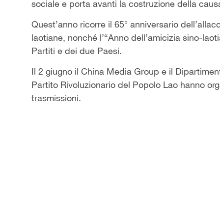
sociale e porta avanti la costruzione della causa
Quest’anno ricorre il 65° anniversario dell’allac
laotiane, nonché l’“Anno dell’amicizia sino-lao
Partiti e dei due Paesi.
Il 2 giugno il China Media Group e il Dipartim
Partito Rivoluzionario del Popolo Lao hanno orga
trasmissioni.