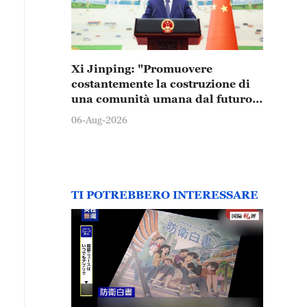
Xi Jinping: "Promuovere
costantemente la costruzione di
una comunità umana dal futuro
condiviso"
06-Aug-2026
TI POTREBBERO INTERESSARE