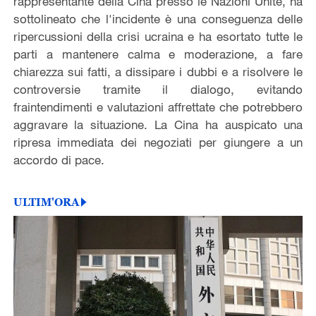
rappresentante della Cina presso le Nazioni Unite, ha
sottolineato che l'incidente è una conseguenza delle
ripercussioni della crisi ucraina e ha esortato tutte le
parti a mantenere calma e moderazione, a fare
chiarezza sui fatti, a dissipare i dubbi e a risolvere le
controversie tramite il dialogo, evitando
fraintendimenti e valutazioni affrettate che potrebbero
aggravare la situazione. La Cina ha auspicato una
ripresa immediata dei negoziati per giungere a un
accordo di pace.
ULTIM'ORA