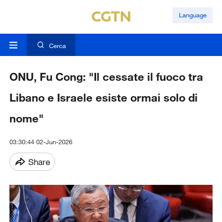
Language
Cerca
ONU, Fu Cong: "Il cessate il fuoco tra
Libano e Israele esiste ormai solo di
nome"
03:30:44 02-Jun-2026
Share