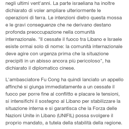
negli ultimi vent'anni. La parte israeliana ha inoltre
dichiarato di voler ampliare ulteriormente le
operazioni di terra. Le intenzioni dietro questa mossa
e le gravi conseguenze che ne derivano destano
profonda preoccupazione nella comunità
internazionale. "Il cessate il fuoco tra Libano e Israele
esiste ormai solo di nome: la comunità internazionale
deve agire con urgenza prima che la situazione
precipiti in un abisso ancora più pericoloso", ha
dichiarato il diplomatico cinese.
L'ambasciatore Fu Cong ha quindi lanciato un appello
affinché si giunga immediatamente a un cessate il
fuoco per porre fine al conflitto e placare le tensioni,
si intensifichi il sostegno al Libano per stabilizzare la
situazione interna e si garantisca che la Forza delle
Nazioni Unite in Libano (UNIFIL) possa svolgere il
proprio mandato, a tutela della stabilità della regione.