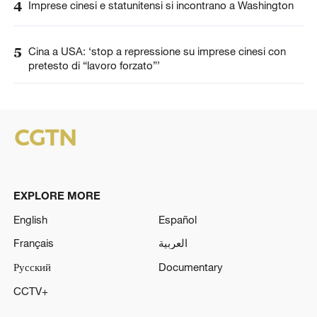
4
Imprese cinesi e statunitensi si incontrano a Washington
5
Cina a USA: ‘stop a repressione su imprese cinesi con
pretesto di “lavoro forzato”’
EXPLORE MORE
English
Español
Français
العربية
Русский
Documentary
CCTV+