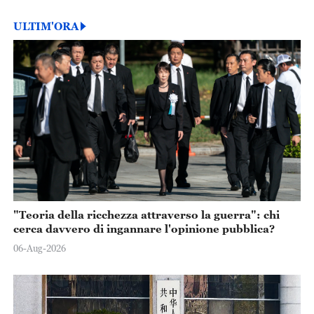
ULTIM'ORA
"Teoria della ricchezza attraverso la guerra": chi
cerca davvero di ingannare l'opinione pubblica?
06-Aug-2026