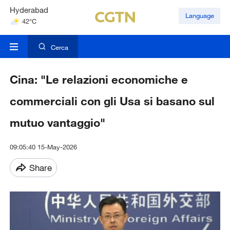
Hyderabad
Language
42°C
Mumbai
31°C
Cerca
Cina: "Le relazioni economiche e
commerciali con gli Usa si basano sul
mutuo vantaggio"
09:05:40 15-May-2026
Share