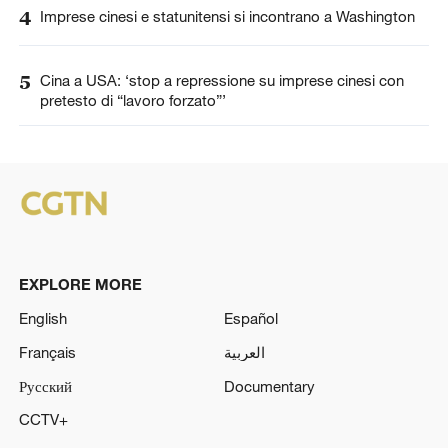
4
Imprese cinesi e statunitensi si incontrano a Washington
5
Cina a USA: ‘stop a repressione su imprese cinesi con
pretesto di “lavoro forzato”’
EXPLORE MORE
English
Español
Français
العربية
Русский
Documentary
CCTV+