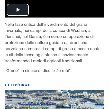
Play
Nella fase critica dell’inverdimento del grano
Video
invernale, nei campi della contea di Wushan, a
Tianshui, nel Gansu, è in corso un'operazione di
protezione delle colture guidata da droni che
sorvolano numerosi i campi di grano a bassa quota:
le ali della tecnologia stanno silenziosamente
trasformando i metodi agricoli tradizionali.
“Grano” in cinese si dice “xiǎo mài”.
ULTIM'ORA