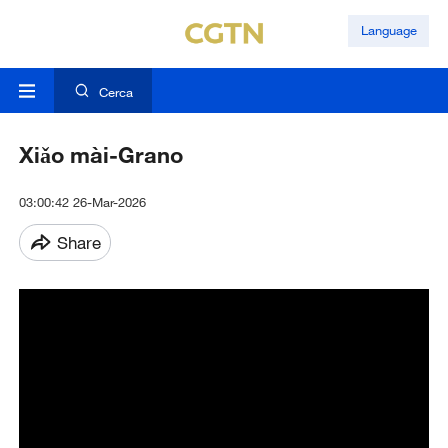
Language
Cerca
Xiǎo mài-Grano
03:00:42 26-Mar-2026
Share