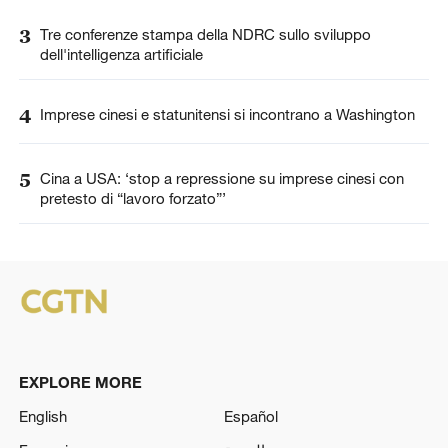
3
Tre conferenze stampa della NDRC sullo sviluppo
dell'intelligenza artificiale
4
Imprese cinesi e statunitensi si incontrano a Washington
5
Cina a USA: ‘stop a repressione su imprese cinesi con
pretesto di “lavoro forzato”’
EXPLORE MORE
English
Español