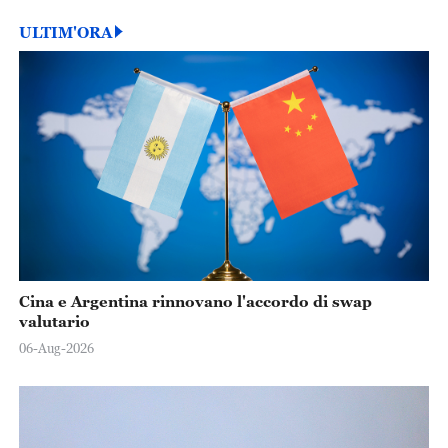
ULTIM'ORA
Cina e Argentina rinnovano l'accordo di swap
valutario
06-Aug-2026