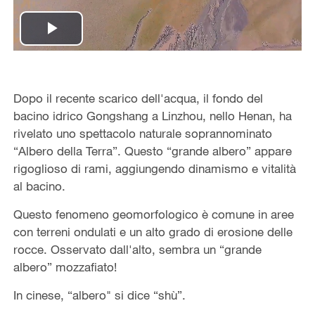
Play
Video
Dopo il recente scarico dell'acqua, il fondo del
bacino idrico Gongshang a Linzhou, nello Henan, ha
rivelato uno spettacolo naturale soprannominato
“Albero della Terra”. Questo “grande albero” appare
rigoglioso di rami, aggiungendo dinamismo e vitalità
al bacino.
Questo fenomeno geomorfologico è comune in aree
con terreni ondulati e un alto grado di erosione delle
rocce. Osservato dall'alto, sembra un “grande
albero” mozzafiato!
In cinese, “albero" si dice “shù”.