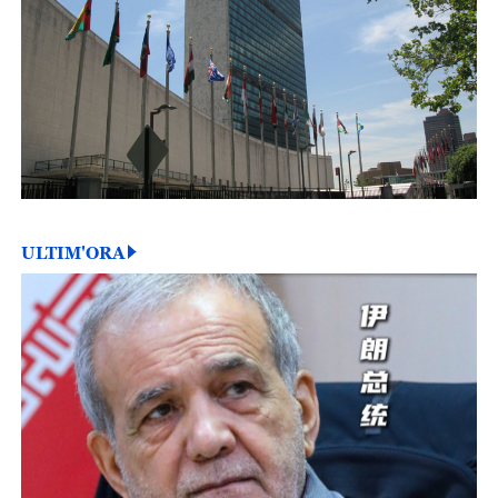
ULTIM'ORA