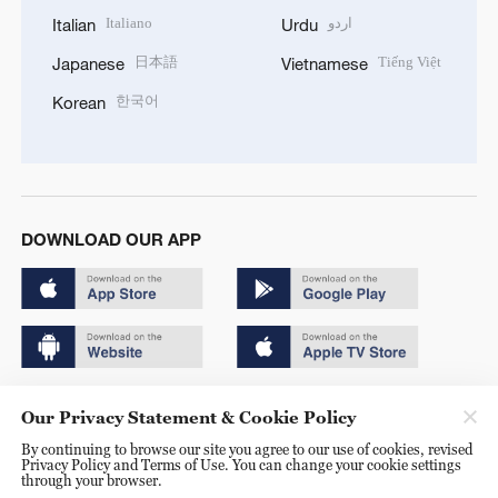
Italiano
اردو
Italian
Urdu
日本語
Tiếng Việt
Japanese
Vietnamese
한국어
Korean
DOWNLOAD OUR APP
Copyright © 2024 CGTN.
Our Privacy Statement & Cookie Policy
京ICP备20000184号
By continuing to browse our site you agree to our use of cookies, revised
Privacy Policy and Terms of Use. You can change your cookie settings
京公网安备 11010502050052号
through your browser.