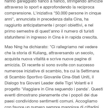
hanno gareggiato fianco a fianco, stringendo amicizie
attraverso lo sport e approfondendo la reciproca
comprensione. L'iniziativa "50.000 persone in cinque
anni", annunciata in precedenza dalla Cina, ha
raggiunto anticipatamente i propri obiettivi, e nel
primo semestre di quest'anno il numero di turisti
statunitensi in ingresso in Cina è in rapida crescita.
Mao Ning ha dichiarato: "Ci rallegriamo nel vedere
che la storia di Kuliang, attraversando un secolo,
acquista nuova vitalità e scrive nuove pagine di
amicizia. Di recente si sono svolte con successo
numerose iniziative di scambio, tra cui la Settimana
di Scambio Sportivo Giovanile Cina-Stati Uniti, il
Dialogo tra Giovani Leader delle Tigri Volanti e il
progetto 'Viaggiare in Cina seguendo i panda'. Questi
eventi dimostrano pienamente che i popoli dei due
paesi condividono sentimenti comuni. Accogliamo
con favore un numero sempre maggiore di cittadini