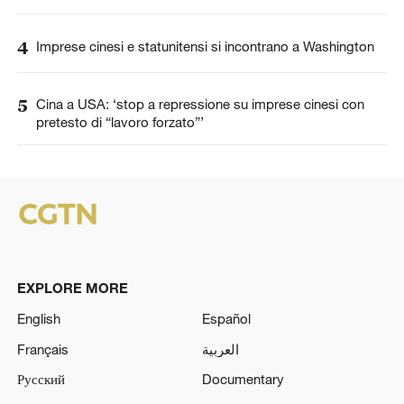
4
Imprese cinesi e statunitensi si incontrano a Washington
5
Cina a USA: ‘stop a repressione su imprese cinesi con
pretesto di “lavoro forzato”’
EXPLORE MORE
English
Español
Français
العربية
Русский
Documentary