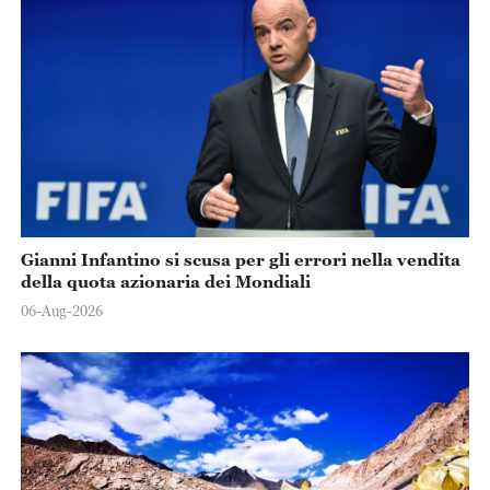
Gianni Infantino si scusa per gli errori nella vendita
della quota azionaria dei Mondiali
06-Aug-2026