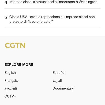
4
Imprese cinesi e statunitensi si incontrano a Washington
5
Cina a USA: ‘stop a repressione su imprese cinesi con
pretesto di “lavoro forzato”’
EXPLORE MORE
English
Español
Français
العربية
Русский
Documentary
CCTV+