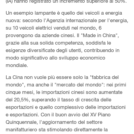
(IA) hanno registrato un incremento superiore al 50%.
Un esempio lampante è quello dei veicoli a energia
nuova: secondo l'Agenzia internazionale per l'energia,
su 10 veicoli elettrici venduti nel mondo, 6
provengono da aziende cinesi. Il "Made in China",
grazie alla sua solida competenza, soddisfa le
esigenze diversificate degli utenti, contribuendo in
modo significativo allo sviluppo economico
mondiale.
La Cina non vuole più essere solo la "fabbrica del
mondo", ma anche il "mercato del mondo": nei primi
cinque mesi, le importazioni cinesi sono aumentate
del 20,5%, superando il tasso di crescita delle
esportazioni e quello complessivo delle importazioni
e esportazioni. Con il buon avvio del XV Piano
Quinquennale, l'aggiornamento del settore
manifatturiero sta stimolando direttamente la