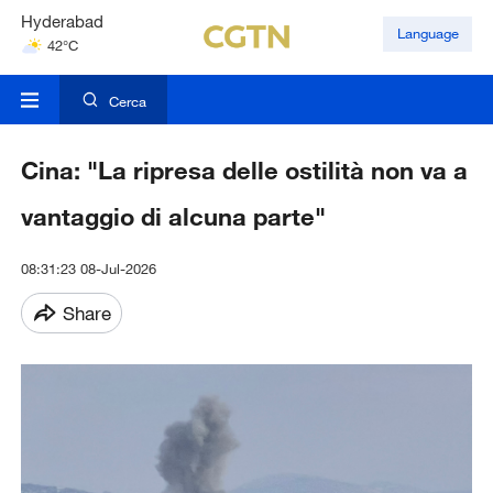
Hyderabad
Language
42°C
Mumbai
31°C
Cerca
Cina: "La ripresa delle ostilità non va a
vantaggio di alcuna parte"
08:31:23 08-Jul-2026
Share