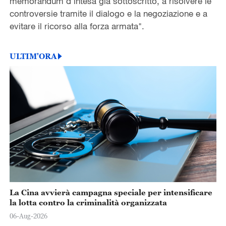
memorandum d'intesa già sottoscritto, a risolvere le
controversie tramite il dialogo e la negoziazione e a
evitare il ricorso alla forza armata".
ULTIM'ORA
La Cina avvierà campagna speciale per intensificare
la lotta contro la criminalità organizzata
06-Aug-2026