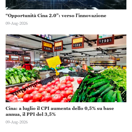
“Opportunità Cina 2.0”: verso l’innovazione
09-Aug-2026
Cina: a luglio il CPI aumenta dello 0,5% su base
annua, il PPI del 3,5%
09-Aug-2026