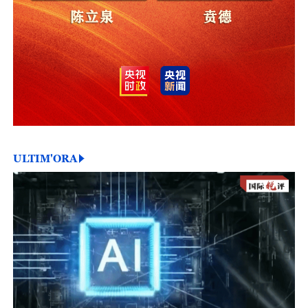
ULTIM'ORA