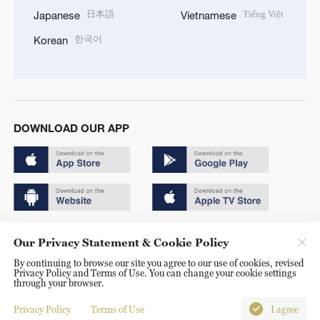
日本語
Tiếng Việt
Japanese
Vietnamese
한국어
Korean
DOWNLOAD OUR APP
Copyright © 2024 CGTN.
Our Privacy Statement & Cookie Policy
京ICP备20000184号
By continuing to browse our site you agree to our use of cookies, revised
Privacy Policy and Terms of Use. You can change your cookie settings
京公网安备 11010502050052号
through your browser.
Disinformation report hotline: 010-85061466
Privacy Policy
Terms of Use
I agree