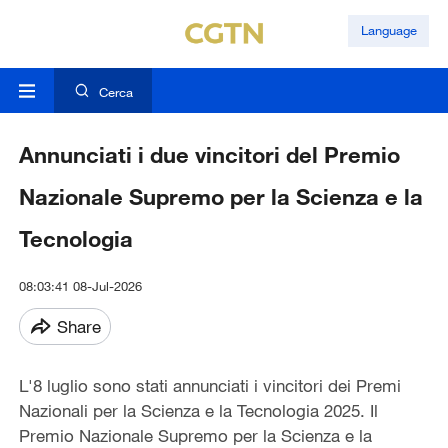
Language
Cerca
Annunciati i due vincitori del Premio
Nazionale Supremo per la Scienza e la
Tecnologia
08:03:41 08-Jul-2026
Share
L'8 luglio sono stati annunciati i vincitori dei Premi
Nazionali per la Scienza e la Tecnologia 2025. Il
Premio Nazionale Supremo per la Scienza e la