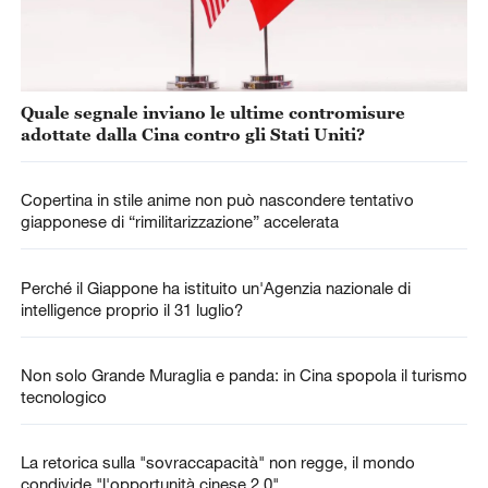
Quale segnale inviano le ultime contromisure
adottate dalla Cina contro gli Stati Uniti?
Copertina in stile anime non può nascondere tentativo
giapponese di “rimilitarizzazione” accelerata
Perché il Giappone ha istituito un'Agenzia nazionale di
intelligence proprio il 31 luglio?
Non solo Grande Muraglia e panda: in Cina spopola il turismo
tecnologico
La retorica sulla "sovraccapacità" non regge, il mondo
condivide "l'opportunità cinese 2.0"