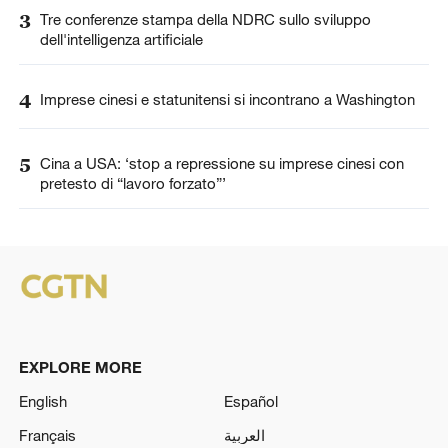
3
Tre conferenze stampa della NDRC sullo sviluppo
dell'intelligenza artificiale
4
Imprese cinesi e statunitensi si incontrano a Washington
5
Cina a USA: ‘stop a repressione su imprese cinesi con
pretesto di “lavoro forzato”’
EXPLORE MORE
English
Español
Français
العربية