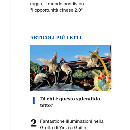
regge, il mondo condivide
"l'opportunità cinese 2.0"
ARTICOLI PIÙ LETTI
1
Di chi è questo splendido
tetto?
2
Fantastiche illuminazioni nella
Grotta di Yinzi a Guilin