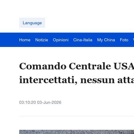
Language
Home
Notizie
Opinioni
Cina-Italia
My China
Foto
Comando Centrale USA: 
intercettati, nessun att
03:10:20 03-Jun-2026