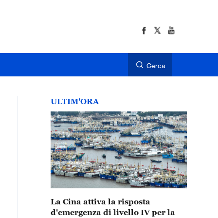
Cerca
ULTIM'ORA
La Cina attiva la risposta
d'emergenza di livello IV per la