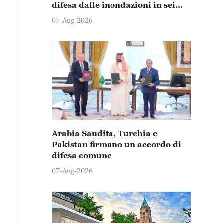
difesa dalle inondazioni in sei
province e città
07-Aug-2026
Arabia Saudita, Turchia e
Pakistan firmano un accordo di
difesa comune
07-Aug-2026