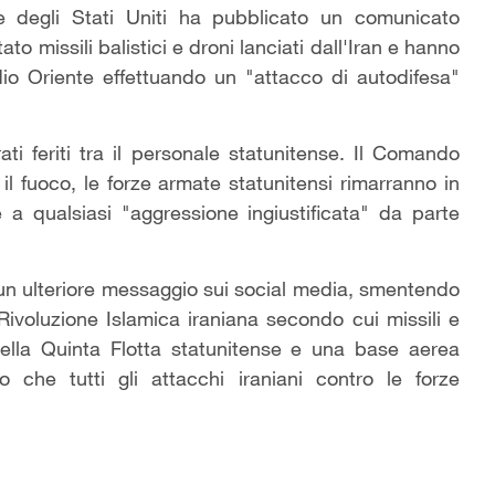
e degli Stati Uniti ha pubblicato un comunicato
to missili balistici e droni lanciati dall'Iran e hanno
edio Oriente effettuando un "attacco di autodifesa"
ti feriti tra il personale statunitense. Il Comando
il fuoco, le forze armate statunitensi rimarranno in
 a qualsiasi "aggressione ingiustificata" da parte
un ulteriore messaggio sui social media, smentendo
Rivoluzione Islamica iraniana secondo cui missili e
della Quinta Flotta statunitense e una base aerea
che tutti gli attacchi iraniani contro le forze