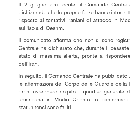
Il 2 giugno, ora locale, il Comando Central
dichiarando che le proprie forze hanno intercetta
risposto ai tentativi iraniani di attacco in M
sull'isola di Qeshm.
Il comunicato afferma che non si sono registra
Centrale ha dichiarato che, durante il cessate 
stato di massima allerta, pronte a rispondere
dell'Iran.
In seguito, il Comando Centrale ha pubblicato 
le affermazioni del Corpo delle Guardie della 
droni avrebbero colpito il quartier generale 
americana in Medio Oriente, e confermando 
statunitensi sono falliti.