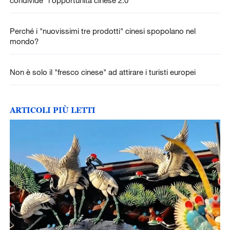
condivide "l'opportunità cinese 2.0"
Perché i "nuovissimi tre prodotti" cinesi spopolano nel
mondo?
Non è solo il "fresco cinese" ad attirare i turisti europei
ARTICOLI PIÙ LETTI