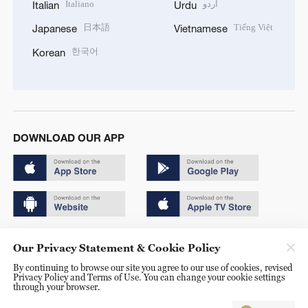
Italiano
اردو
Italian
Urdu
日本語
Tiếng Việt
Japanese
Vietnamese
한국어
Korean
DOWNLOAD OUR APP
Copyright © 2024 CGTN.
Our Privacy Statement & Cookie Policy
京ICP备20000184号
By continuing to browse our site you agree to our use of cookies, revised
Privacy Policy and Terms of Use. You can change your cookie settings
京公网安备 11010502050052号
through your browser.
Disinformation report hotline: 010-85061466