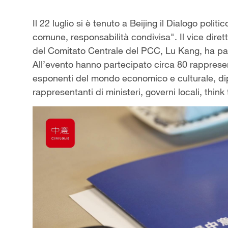
Il 22 luglio si è tenuto a Beijing il Dialogo politi
comune, responsabilità condivisa". Il vice dirett
del Comitato Centrale del PCC, Lu Kang, ha par
All’evento hanno partecipato circa 80 rappresentan
esponenti del mondo economico e culturale, dip
rappresentanti di ministeri, governi locali, think