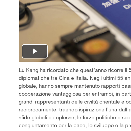
Play
Video
Lu Kang ha ricordato che quest’anno ricorre il 5
diplomatiche tra Cina e Italia. Negli ultimi 55 a
globale, hanno sempre mantenuto rapporti basati 
cooperazione vantaggiosa per entrambi, in par
grandi rappresentanti delle civiltà orientale e o
reciprocamente, traendo ispirazione l’una dall’a
sfide globali complesse, le forze politiche e so
congiuntamente per la pace, lo sviluppo e la pros