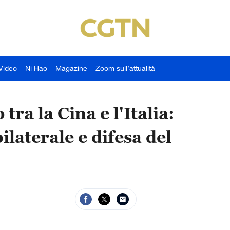
Video
Ni Hao
Magazine
Zoom sull’attualità
 tra la Cina e l'Italia:
laterale e difesa del