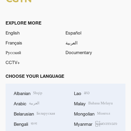
EXPLORE MORE
English
Español
Français
العربية
Русский
Documentary
CCTV+
CHOOSE YOUR LANGUAGE
Shqip
ລາວ
Albanian
Lao
العربية
Bahasa Melayu
Arabic
Malay
Беларуская
Монгол
Belarusian
Mongolian
বাংলা
မြန်မာဘာသာ
Bengali
Myanmar