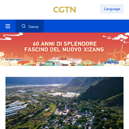
Language
Cerca