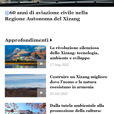
60 anni di aviazione civile nella
Regione Autonoma del Xizang
Approfondimenti
La rivoluzione silenziosa
dello Xizang: tecnologia,
ambiente e sviluppo
17-Aug-2025
Costruire un Xizang migliore
dove l’uomo e la natura
coesistano in armonia
29-Jul-2025
Dalla tutela ambientale alla
promozione della cultura: