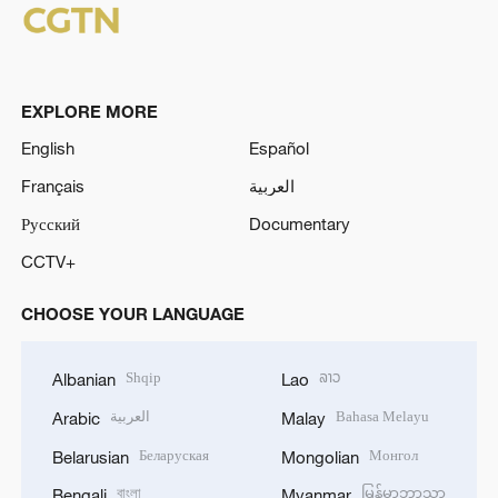
EXPLORE MORE
English
Español
Français
العربية
Русский
Documentary
CCTV+
CHOOSE YOUR LANGUAGE
Shqip
ລາວ
Albanian
Lao
العربية
Bahasa Melayu
Arabic
Malay
Беларуская
Монгол
Belarusian
Mongolian
বাংলা
မြန်မာဘာသာ
Bengali
Myanmar