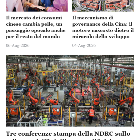
Il mercato dei consumi
Il meccanismo di
cinese cambia pelle, un
governance della Cina: il
passaggio epocale anche
motore nascosto dietro il
per il resto del mondo
miracolo dello sviluppo
06-Aug-2026
04-Aug-2026
Tre conferenze stampa della NDRC sullo