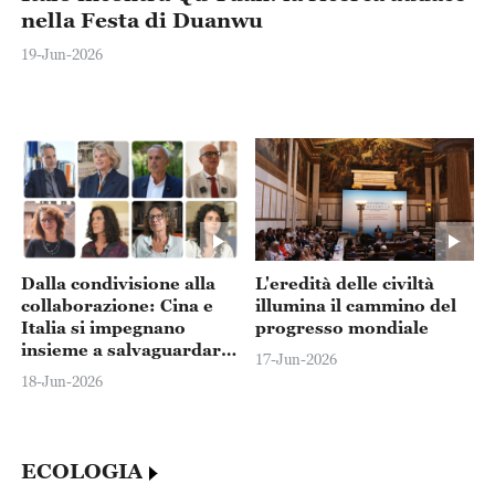
nella Festa di Duanwu
19-Jun-2026
Dalla condivisione alla
L'eredità delle civiltà
collaborazione: Cina e
illumina il cammino del
Italia si impegnano
progresso mondiale
insieme a salvaguardare
17-Jun-2026
i tesori del patrimonio
18-Jun-2026
culturale dell'umanità
ECOLOGIA