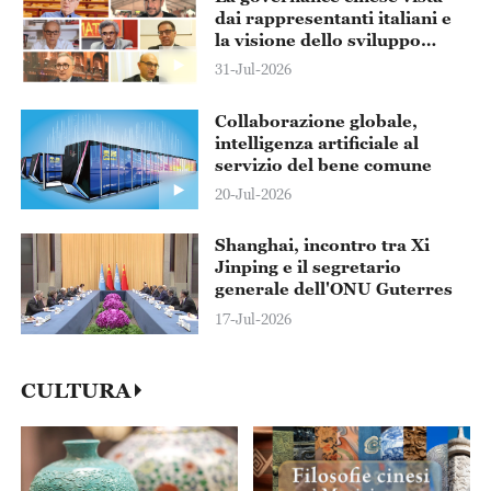
dai rappresentanti italiani e
la visione dello sviluppo
comune sino-italiano
31-Jul-2026
Collaborazione globale,
intelligenza artificiale al
servizio del bene comune
20-Jul-2026
Shanghai, incontro tra Xi
Jinping e il segretario
generale dell'ONU Guterres
17-Jul-2026
CULTURA