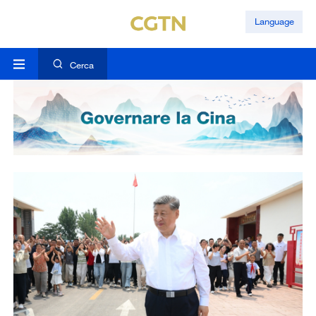
Language
Cerca