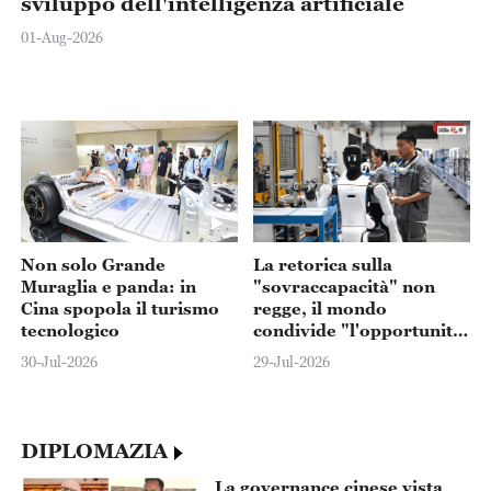
sviluppo dell'intelligenza artificiale
01-Aug-2026
Non solo Grande
La retorica sulla
Muraglia e panda: in
"sovraccapacità" non
Cina spopola il turismo
regge, il mondo
tecnologico
condivide "l'opportunità
cinese 2.0"
30-Jul-2026
29-Jul-2026
DIPLOMAZIA
La governance cinese vista