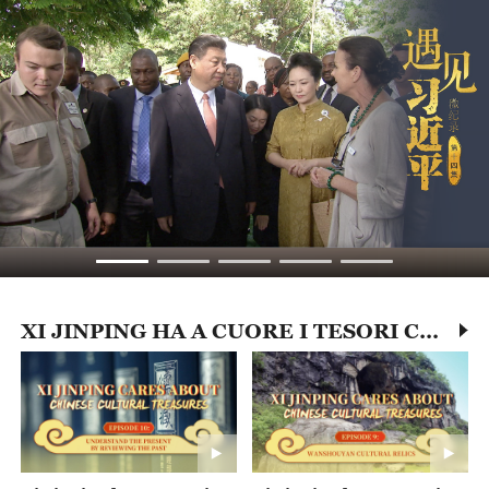
XI JINPING HA A CUORE I TESORI CULTURALI CINESI