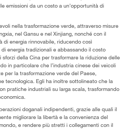
lle emissioni da un costo a un’opportunità di
otevoli nella trasformazione verde, attraverso misure
ngxia, nel Gansu e nel Xinjiang, nonché con il
à di energia rinnovabile, riducendo così
 di energia tradizionali e abbassando il costo
i sforzi della Cina per trasformare la riduzione delle
do in particolare che l’industria cinese dei veicoli
nte per la trasformazione verde del Paese,
ne tecnologica. Egli ha inoltre sottolineato che la
 con pratiche industriali su larga scala, trasformando
 economica.
perazioni doganali indipendenti, grazie alle quali il
mente migliorare la libertà e la convenienza del
mondo, e rendere più stretti i collegamenti con il