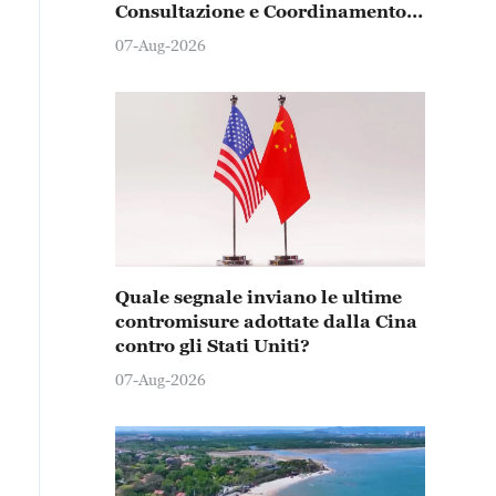
Consultazione e Coordinamento
su Affari di Confine
07-Aug-2026
Quale segnale inviano le ultime
contromisure adottate dalla Cina
contro gli Stati Uniti?
07-Aug-2026