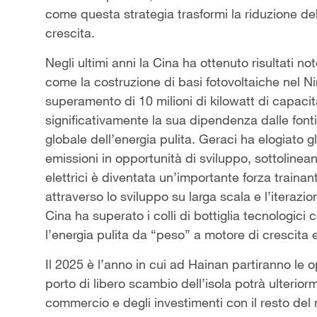
come questa strategia trasformi la riduzione de
crescita.
Negli ultimi anni la Cina ha ottenuto risultati n
come la costruzione di basi fotovoltaiche nel Ni
superamento di 10 milioni di kilowatt di capacit
significativamente la sua dipendenza dalle fonti
globale dell’energia pulita. Geraci ha elogiato gl
emissioni in opportunità di sviluppo, sottolinean
elettrici è diventata un’importante forza traina
attraverso lo sviluppo su larga scala e l’iterazio
Cina ha superato i colli di bottiglia tecnologici
l’energia pulita da “peso” a motore di crescita
Il 2025 è l’anno in cui ad Hainan partiranno le o
porto di libero scambio dell’isola potrà ulterior
commercio e degli investimenti con il resto del 