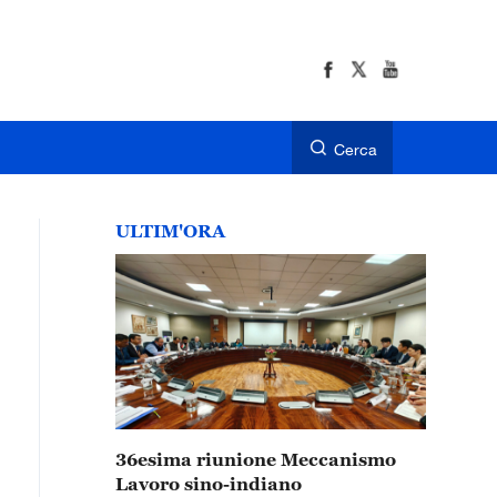
Cerca
ULTIM'ORA
36esima riunione Meccanismo
Lavoro sino-indiano