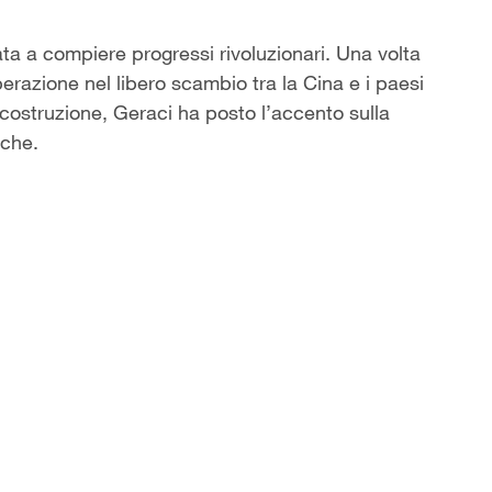
ata a compiere progressi rivoluzionari. Una volta
perazione nel libero scambio tra la Cina e i paesi
costruzione, Geraci ha posto l’accento sulla
iche.