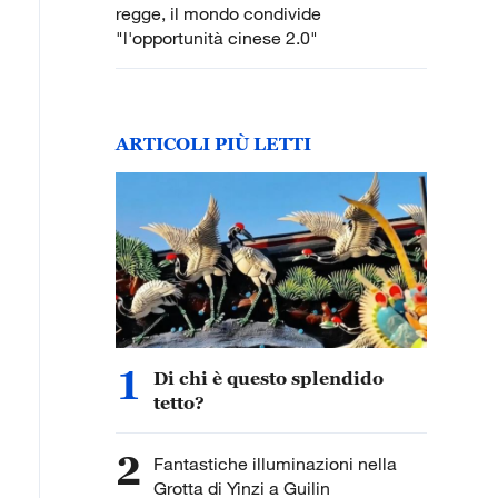
regge, il mondo condivide
"l'opportunità cinese 2.0"
ARTICOLI PIÙ LETTI
1
Di chi è questo splendido
tetto?
2
Fantastiche illuminazioni nella
Grotta di Yinzi a Guilin