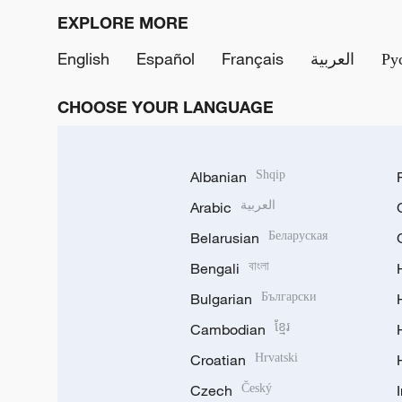
EXPLORE MORE
English
Español
Français
العربية
Ру
CHOOSE YOUR LANGUAGE
Albanian
Shqip
Arabic
العربية
Belarusian
Беларуская
Bengali
বাংলা
Bulgarian
Български
Cambodian
ខ្មែរ
Croatian
Hrvatski
Czech
Český