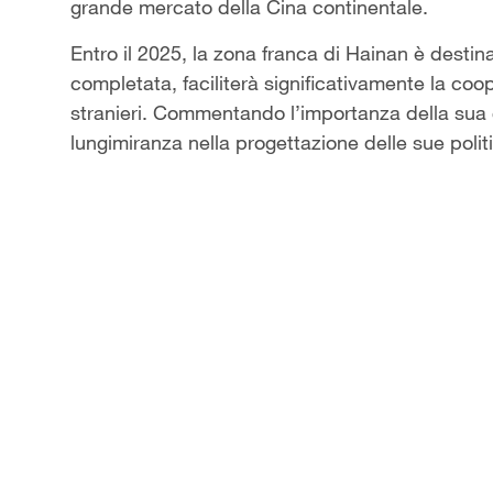
grande mercato della Cina continentale.
Entro il 2025, la zona franca di Hainan è destin
completata, faciliterà significativamente la coo
stranieri. Commentando l’importanza della sua 
lungimiranza nella progettazione delle sue polit