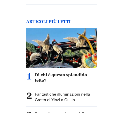
ARTICOLI PIÙ LETTI
1
Di chi è questo splendido
tetto?
2
Fantastiche illuminazioni nella
Grotta di Yinzi a Guilin