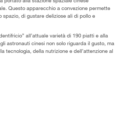
a portato alla stazione spaziale cinese
ziale. Questo apparecchio a convezione permette
o spazio, di gustare deliziose ali di pollo e
ntifricio” all’attuale varietà di 190 piatti e alla
degli astronauti cinesi non solo riguarda il gusto, ma
a tecnologia, della nutrizione e dell’attenzione al