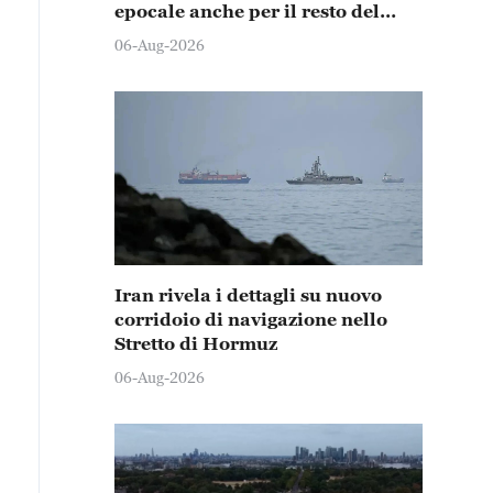
epocale anche per il resto del
mondo
06-Aug-2026
Iran rivela i dettagli su nuovo
corridoio di navigazione nello
Stretto di Hormuz
06-Aug-2026