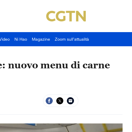
Video
Ni Hao
Magazine
Zoom sull’attualità
se: nuovo menu di carne