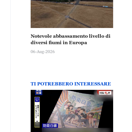
Notevole abbassamento livello di
diversi fiumi in Europa
06-Aug-2026
TI POTREBBERO INTERESSARE