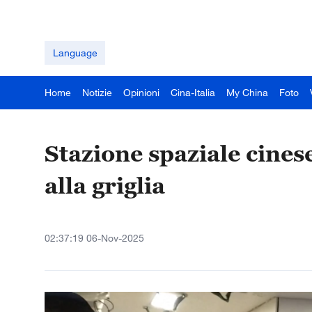
Language
Home
Notizie
Opinioni
Cina-Italia
My China
Foto
Stazione spaziale cine
alla griglia
02:37:19 06-Nov-2025