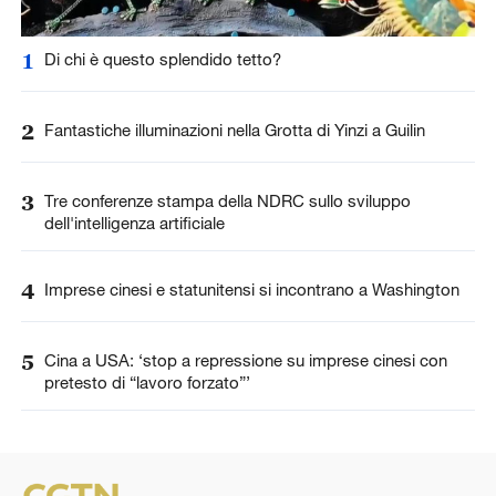
1
Di chi è questo splendido tetto?
2
Fantastiche illuminazioni nella Grotta di Yinzi a Guilin
3
Tre conferenze stampa della NDRC sullo sviluppo
dell'intelligenza artificiale
4
Imprese cinesi e statunitensi si incontrano a Washington
5
Cina a USA: ‘stop a repressione su imprese cinesi con
pretesto di “lavoro forzato”’