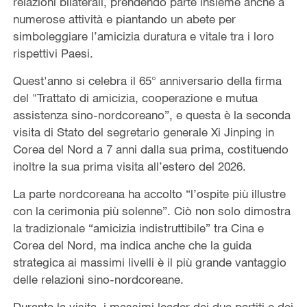
relazioni bilaterali, prendendo parte insieme anche a
numerose attività e piantando un abete per
simboleggiare l’amicizia duratura e vitale tra i loro
rispettivi Paesi.
Quest'anno si celebra il 65° anniversario della firma
del "Trattato di amicizia, cooperazione e mutua
assistenza sino-nordcoreano”, e questa è la seconda
visita di Stato del segretario generale Xi Jinping in
Corea del Nord a 7 anni dalla sua prima, costituendo
inoltre la sua prima visita all’estero del 2026.
La parte nordcoreana ha accolto “l’ospite più illustre
con la cerimonia più solenne”. Ciò non solo dimostra
la tradizionale “amicizia indistruttibile” tra Cina e
Corea del Nord, ma indica anche che la guida
strategica ai massimi livelli è il più grande vantaggio
delle relazioni sino-nordcoreane.
Durante la visita, i massimi leader dei due partiti e dei