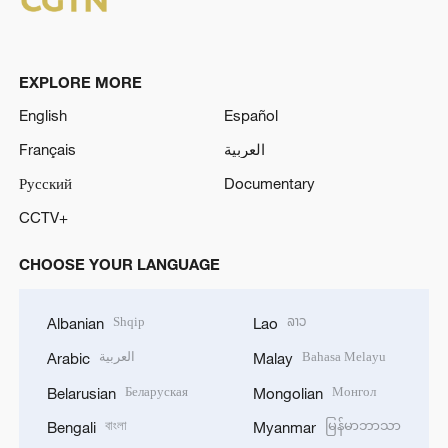
EXPLORE MORE
English
Español
Français
العربية
Русский
Documentary
CCTV+
CHOOSE YOUR LANGUAGE
Shqip
ລາວ
Albanian
Lao
العربية
Bahasa Melayu
Arabic
Malay
Беларуская
Монгол
Belarusian
Mongolian
বাংলা
မြန်မာဘာသာ
Bengali
Myanmar