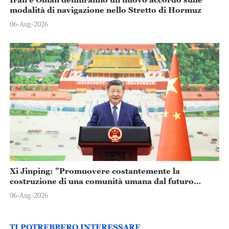
modalità di navigazione nello Stretto di Hormuz
06-Aug-2026
Xi Jinping: "Promuovere costantemente la
costruzione di una comunità umana dal futuro
condiviso"
06-Aug-2026
TI POTREBBERO INTERESSARE