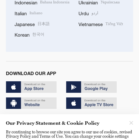
Bahasa Indonesia
Українська
Indonesian
Ukrainian
Italiano
اردو
Italian
Urdu
日本語
Tiếng Việt
Japanese
Vietnamese
한국어
Korean
DOWNLOAD OUR APP
Copyright © 2024 CGTN.
Our Privacy Statement & Cookie Policy
京ICP备20000184号
By continuing to browse our site you agree to our use of cookies, revised
Privacy Policy and Terms of Use. You can change your cookie settings