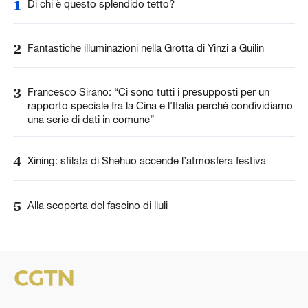
1
Di chi è questo splendido tetto?
2
Fantastiche illuminazioni nella Grotta di Yinzi a Guilin
3
Francesco Sirano: “Ci sono tutti i presupposti per un
rapporto speciale fra la Cina e l'Italia perché condividiamo
una serie di dati in comune”
4
Xining: sfilata di Shehuo accende l’atmosfera festiva
5
Alla scoperta del fascino di liuli