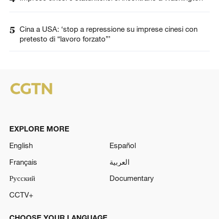
5
Cina a USA: ‘stop a repressione su imprese cinesi con
pretesto di “lavoro forzato”’
EXPLORE MORE
English
Español
Français
العربية
Русский
Documentary
CCTV+
CHOOSE YOUR LANGUAGE