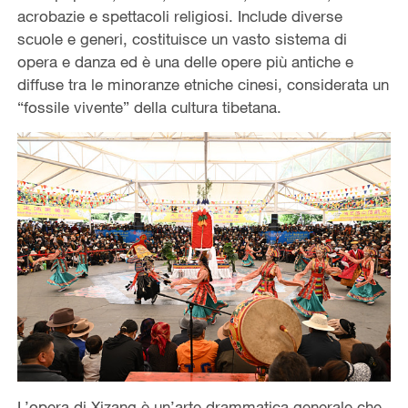
acrobazie e spettacoli religiosi. Include diverse
scuole e generi, costituisce un vasto sistema di
opera e danza ed è una delle opere più antiche e
diffuse tra le minoranze etniche cinesi, considerata un
“fossile vivente” della cultura tibetana.
L’opera di Xizang è un’arte drammatica generale che