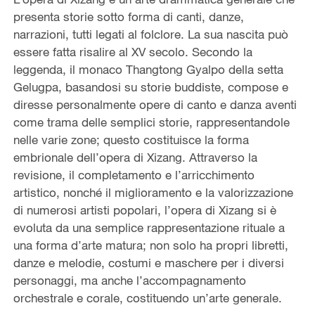
presenta storie sotto forma di canti, danze,
narrazioni, tutti legati al folclore. La sua nascita può
essere fatta risalire al XV secolo. Secondo la
leggenda, il monaco Thangtong Gyalpo della setta
Gelugpa, basandosi su storie buddiste, compose e
diresse personalmente opere di canto e danza aventi
come trama delle semplici storie, rappresentandole
nelle varie zone; questo costituisce la forma
embrionale dell’opera di Xizang. Attraverso la
revisione, il completamento e l’arricchimento
artistico, nonché il miglioramento e la valorizzazione
di numerosi artisti popolari, l’opera di Xizang si è
evoluta da una semplice rappresentazione rituale a
una forma d’arte matura; non solo ha propri libretti,
danze e melodie, costumi e maschere per i diversi
personaggi, ma anche l’accompagnamento
orchestrale e corale, costituendo un’arte generale.