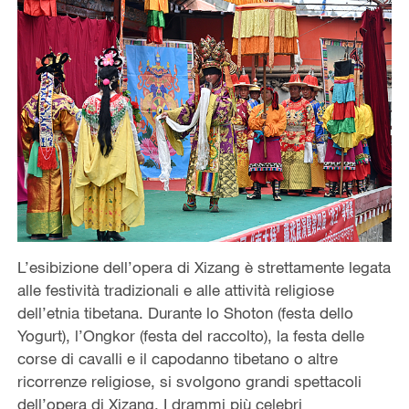
L’esibizione dell’opera di Xizang è strettamente legata
alle festività tradizionali e alle attività religiose
dell’etnia tibetana. Durante lo Shoton (festa dello
Yogurt), l’Ongkor (festa del raccolto), la festa delle
corse di cavalli e il capodanno tibetano o altre
ricorrenze religiose, si svolgono grandi spettacoli
dell’opera di Xizang. I drammi più celebri