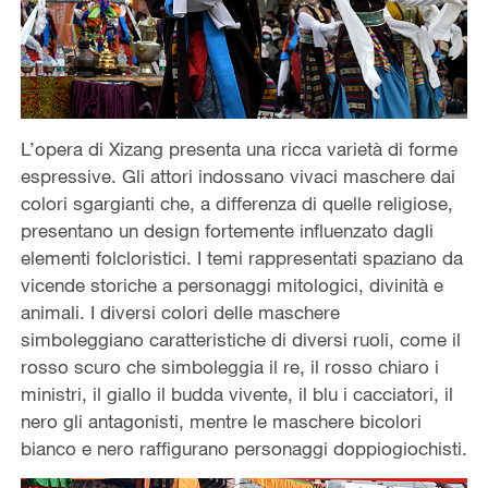
L’opera di Xizang presenta una ricca varietà di forme
espressive. Gli attori indossano vivaci maschere dai
colori sgargianti che, a differenza di quelle religiose,
presentano un design fortemente influenzato dagli
elementi folcloristici. I temi rappresentati spaziano da
vicende storiche a personaggi mitologici, divinità e
animali. I diversi colori delle maschere
simboleggiano caratteristiche di diversi ruoli, come il
rosso scuro che simboleggia il re, il rosso chiaro i
ministri, il giallo il budda vivente, il blu i cacciatori, il
nero gli antagonisti, mentre le maschere bicolori
bianco e nero raffigurano personaggi doppiogiochisti.