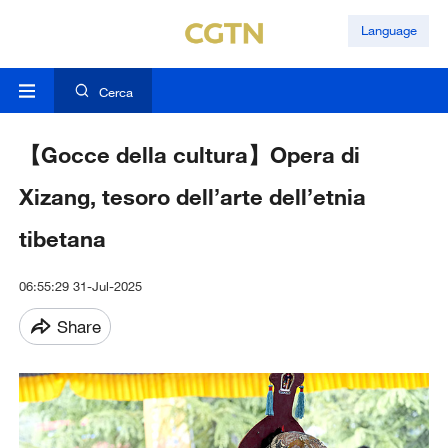
Language
Cerca
【Gocce della cultura】Opera di
Xizang, tesoro dell’arte dell’etnia
tibetana
06:55:29 31-Jul-2025
Share