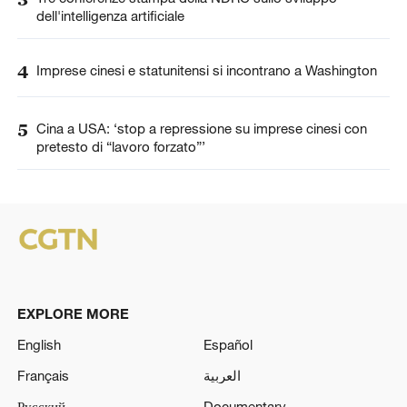
dell'intelligenza artificiale
4
Imprese cinesi e statunitensi si incontrano a Washington
5
Cina a USA: ‘stop a repressione su imprese cinesi con
pretesto di “lavoro forzato”’
EXPLORE MORE
English
Español
Français
العربية
Русский
Documentary