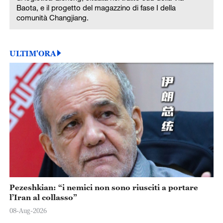
Baota, e il progetto del magazzino di fase I della
comunità Changjiang.
ULTIM'ORA
Pezeshkian: “i nemici non sono riusciti a portare
l’Iran al collasso”
08-Aug-2026