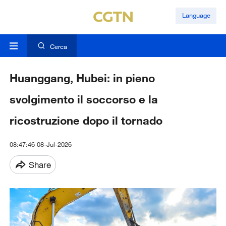
Language
Cerca
Huanggang, Hubei: in pieno
svolgimento il soccorso e la
ricostruzione dopo il tornado
08:47:46 08-Jul-2026
Share