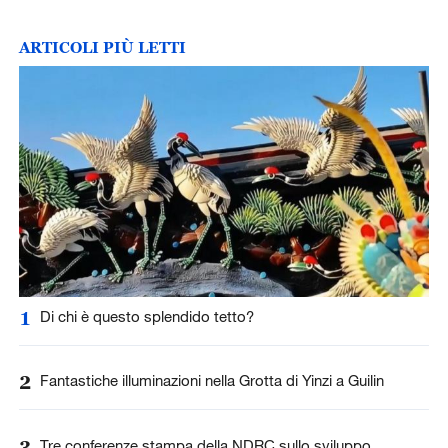
ARTICOLI PIÙ LETTI
1
Di chi è questo splendido tetto?
2
Fantastiche illuminazioni nella Grotta di Yinzi a Guilin
3
Tre conferenze stampa della NDRC sullo sviluppo