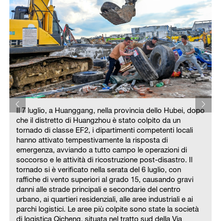
o
Il 7 luglio, a Huanggang, nella provincia dello Hubei, dopo
che il distretto di Huangzhou è stato colpito da un
tornado di classe EF2, i dipartimenti competenti locali
hanno attivato tempestivamente la risposta di
emergenza, avviando a tutto campo le operazioni di
soccorso e le attività di ricostruzione post-disastro. Il
tornado si è verificato nella serata del 6 luglio, con
raffiche di vento superiori al grado 15, causando gravi
danni alle strade principali e secondarie del centro
urbano, ai quartieri residenziali, alle aree industriali e ai
parchi logistici. Le aree più colpite sono state la società
di logistica Qicheng, situata nel tratto sud della Via