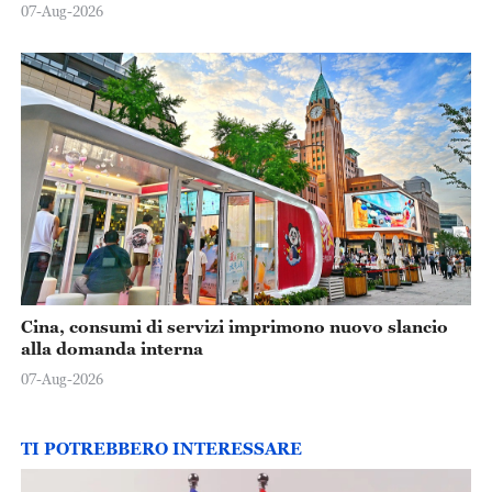
07-Aug-2026
Cina, consumi di servizi imprimono nuovo slancio
alla domanda interna
07-Aug-2026
TI POTREBBERO INTERESSARE