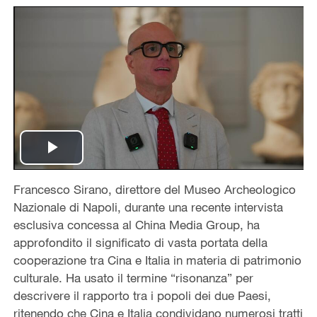
Play
Francesco Sirano, direttore del Museo Archeologico
Video
Nazionale di Napoli, durante una recente intervista
esclusiva concessa al China Media Group, ha
approfondito il significato di vasta portata della
cooperazione tra Cina e Italia in materia di patrimonio
culturale. Ha usato il termine “risonanza” per
descrivere il rapporto tra i popoli dei due Paesi,
ritenendo che Cina e Italia condividano numerosi tratti