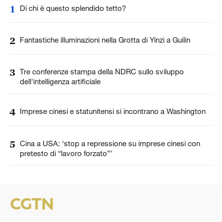
1
Di chi è questo splendido tetto?
2
Fantastiche illuminazioni nella Grotta di Yinzi a Guilin
3
Tre conferenze stampa della NDRC sullo sviluppo
dell'intelligenza artificiale
4
Imprese cinesi e statunitensi si incontrano a Washington
5
Cina a USA: ‘stop a repressione su imprese cinesi con
pretesto di “lavoro forzato”’