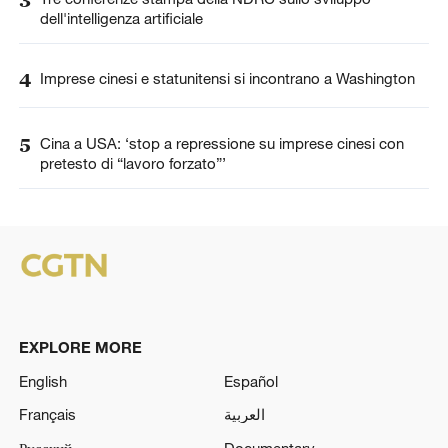
dell'intelligenza artificiale
4
Imprese cinesi e statunitensi si incontrano a Washington
5
Cina a USA: ‘stop a repressione su imprese cinesi con
pretesto di “lavoro forzato”’
EXPLORE MORE
English
Español
Français
العربية