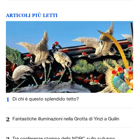
ARTICOLI PIÙ LETTI
1
Di chi è questo splendido tetto?
2
Fantastiche illuminazioni nella Grotta di Yinzi a Guilin
3
Tre conferenze stampa della NDRC sullo sviluppo