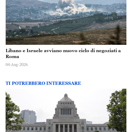
Libano e Israele avviano nuovo ciclo di negoziati a
Roma
04-Aug-2026
TI POTREBBERO INTERESSARE