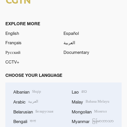
EXPLORE MORE
English
Español
Français
العربية
Русский
Documentary
CCTV+
CHOOSE YOUR LANGUAGE
Shqip
ລາວ
Albanian
Lao
العربية
Bahasa Melayu
Arabic
Malay
Беларуская
Монгол
Belarusian
Mongolian
বাংলা
မြန်မာဘာသာ
Bengali
Myanmar