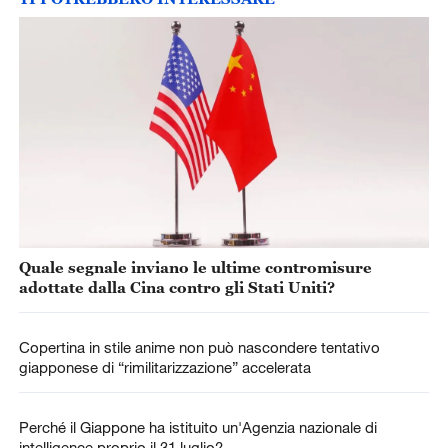
Quale segnale inviano le ultime contromisure
adottate dalla Cina contro gli Stati Uniti?
Copertina in stile anime non può nascondere tentativo
giapponese di “rimilitarizzazione” accelerata
Perché il Giappone ha istituito un'Agenzia nazionale di
intelligence proprio il 31 luglio?