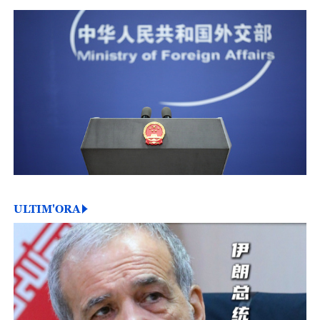
ULTIM'ORA