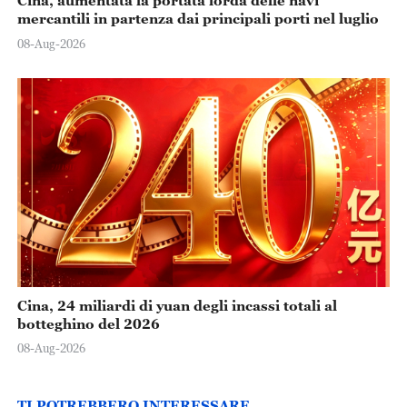
Cina, aumentata la portata lorda delle navi
mercantili in partenza dai principali porti nel luglio
08-Aug-2026
Cina, 24 miliardi di yuan degli incassi totali al
botteghino del 2026
08-Aug-2026
TI POTREBBERO INTERESSARE