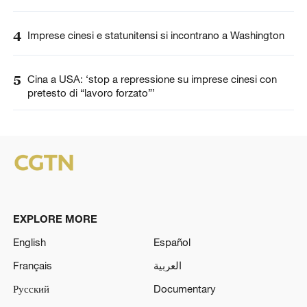
4
Imprese cinesi e statunitensi si incontrano a Washington
5
Cina a USA: ‘stop a repressione su imprese cinesi con
pretesto di “lavoro forzato”’
EXPLORE MORE
English
Español
Français
العربية
Русский
Documentary