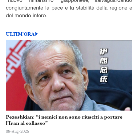
congiuntamente la pace e la stabilità della regione e
del mondo intero.
ULTIM'ORA
Pezeshkian: “i nemici non sono riusciti a portare
l’Iran al collasso”
08-Aug-2026