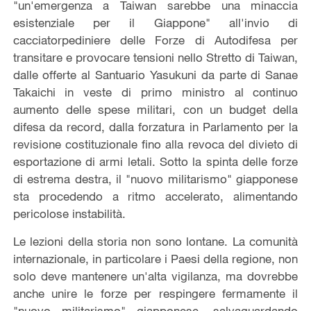
"un'emergenza a Taiwan sarebbe una minaccia
esistenziale per il Giappone" all'invio di
cacciatorpediniere delle Forze di Autodifesa per
transitare e provocare tensioni nello Stretto di Taiwan,
dalle offerte al Santuario Yasukuni da parte di Sanae
Takaichi in veste di primo ministro al continuo
aumento delle spese militari, con un budget della
difesa da record, dalla forzatura in Parlamento per la
revisione costituzionale fino alla revoca del divieto di
esportazione di armi letali. Sotto la spinta delle forze
di estrema destra, il "nuovo militarismo" giapponese
sta procedendo a ritmo accelerato, alimentando
pericolose instabilità.
Le lezioni della storia non sono lontane. La comunità
internazionale, in particolare i Paesi della regione, non
solo deve mantenere un'alta vigilanza, ma dovrebbe
anche unire le forze per respingere fermamente il
"nuovo militarismo" giapponese, salvaguardando