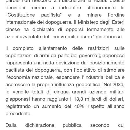
parole non riescono a mascherare la realtà: queste
decisioni mirano a indebolire ulteriormente la
"Costituzione pacifista" e a minare l'ordine
internazionale del dopoguerra. Il Ministero degli Esteri
cinese ha dichiarato di opporsi fermamente alle
azioni avventate del "nuovo militarismo" giapponese.
Il completo allentamento delle restrizioni sulle
esportazioni di armi da parte del governo giapponese
rappresenta una netta deviazione dal posizionamento
pacifista del dopoguerra, con l'obiettivo di stimolare
l'economia nazionale, espandere l'industria bellica e
accrescere la propria influenza geopolitica. Nel 2024,
le vendite totali di cinque grandi aziende militari
giapponesi hanno raggiunto i 13,3 miliardi di dollari,
registrando un aumento del 40% rispetto all'anno
precedente.
Dalla dichiarazione pubblica secondo cui