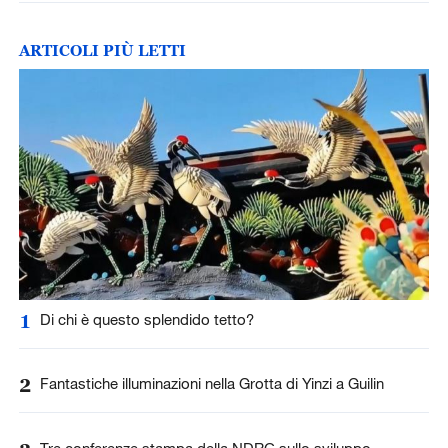
ARTICOLI PIÙ LETTI
1
Di chi è questo splendido tetto?
2
Fantastiche illuminazioni nella Grotta di Yinzi a Guilin
Tre conferenze stampa della NDRC sullo sviluppo