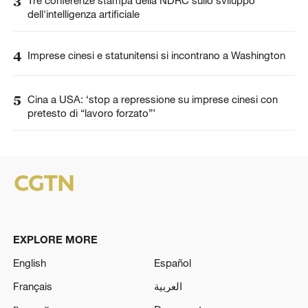
3
dell'intelligenza artificiale
4
Imprese cinesi e statunitensi si incontrano a Washington
5
Cina a USA: ‘stop a repressione su imprese cinesi con
pretesto di “lavoro forzato”’
EXPLORE MORE
English
Español
Français
العربية