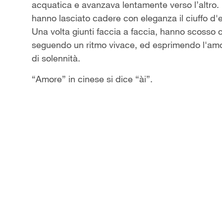
acquatica e avanzava lentamente verso l’altro. 
hanno lasciato cadere con eleganza il ciuffo d'e
Una volta giunti faccia a faccia, hanno scosso 
seguendo un ritmo vivace, ed esprimendo l'amor
di solennità.
“Amore” in cinese si dice “ài”.