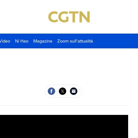
Video
Ni Hao
Magazine
Zoom sull’attualità