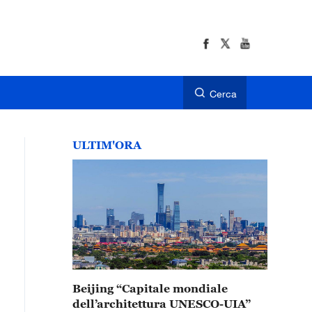
Cerca
ULTIM'ORA
Beijing “Capitale mondiale
dell’architettura UNESCO-UIA”