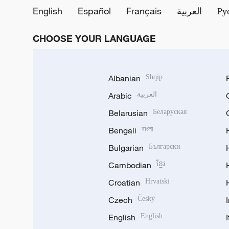
English
Español
Français
العربية
Ру
CHOOSE YOUR LANGUAGE
Albanian
Shqip
Arabic
العربية
Belarusian
Беларуская
Bengali
বাংলা
Bulgarian
Български
Cambodian
ខ្មែរ
Croatian
Hrvatski
Czech
Český
English
English