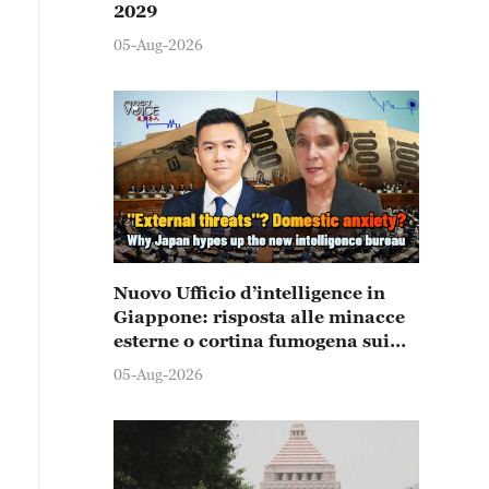
2029
05-Aug-2026
Nuovo Ufficio d’intelligence in
Giappone: risposta alle minacce
esterne o cortina fumogena sui
problemi interni?
05-Aug-2026