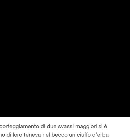
il corteggiamento di due svassi maggiori si è
o di loro teneva nel becco un ciuffo d’erba