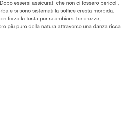
Dopo essersi assicurati che non ci fossero pericoli,
rba e si sono sistemati la soffice cresta morbida.
con forza la testa per scambiarsi tenerezze,
e più puro della natura attraverso una danza ricca