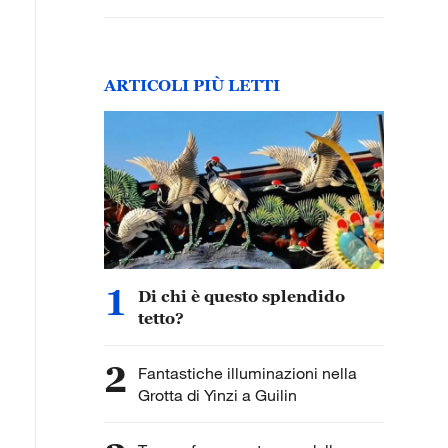
ARTICOLI PIÙ LETTI
1
Di chi è questo splendido
tetto?
2
Fantastiche illuminazioni nella
Grotta di Yinzi a Guilin