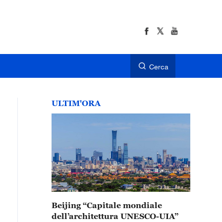
Cerca
ULTIM'ORA
Beijing “Capitale mondiale
dell’architettura UNESCO-UIA”