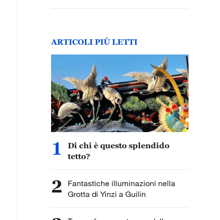
ARTICOLI PIÙ LETTI
1
Di chi è questo splendido
tetto?
2
Fantastiche illuminazioni nella
Grotta di Yinzi a Guilin