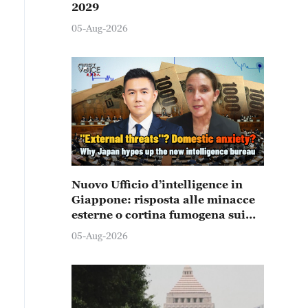
2029
05-Aug-2026
Nuovo Ufficio d’intelligence in
Giappone: risposta alle minacce
esterne o cortina fumogena sui
problemi interni?
05-Aug-2026