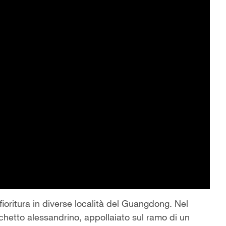
 fioritura in diverse località del Guangdong. Nel
hetto alessandrino, appollaiato sul ramo di un