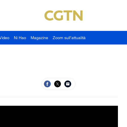
Video
Ni Hao
Magazine
Zoom sull’attualità