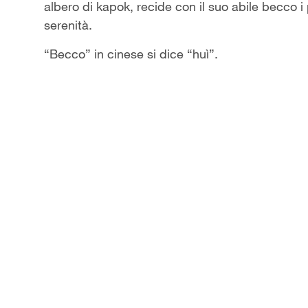
albero di kapok, recide con il suo abile becco i
serenità.
“Becco” in cinese si dice “huì”.