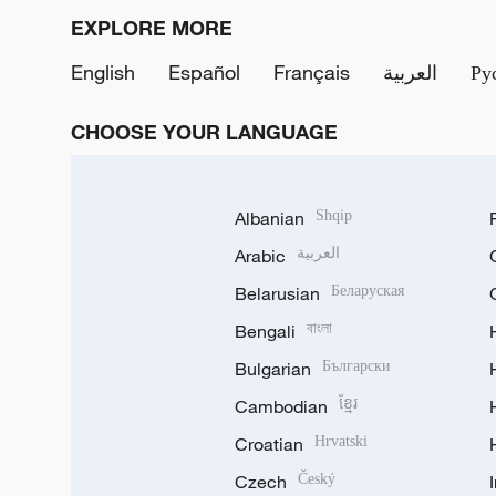
EXPLORE MORE
English
Español
Français
العربية
Ру
CHOOSE YOUR LANGUAGE
Albanian
Shqip
Arabic
العربية
Belarusian
Беларуская
Bengali
বাংলা
Bulgarian
Български
Cambodian
ខ្មែរ
Croatian
Hrvatski
Czech
Český