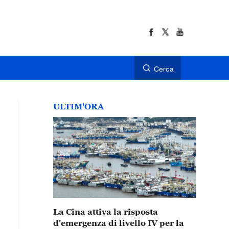
Cerca
ULTIM'ORA
La Cina attiva la risposta
d'emergenza di livello IV per la