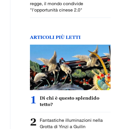
regge, il mondo condivide
"l'opportunità cinese 2.0"
ARTICOLI PIÙ LETTI
1
Di chi è questo splendido
tetto?
2
Fantastiche illuminazioni nella
Grotta di Yinzi a Guilin