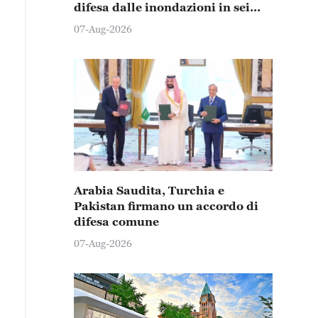
difesa dalle inondazioni in sei
province e città
07-Aug-2026
Arabia Saudita, Turchia e
Pakistan firmano un accordo di
difesa comune
07-Aug-2026