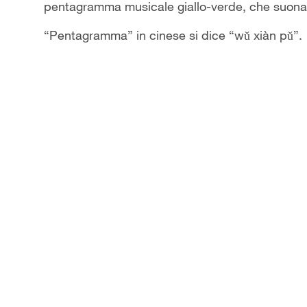
pentagramma musicale giallo-verde, che suon
“Pentagramma” in cinese si dice “wǔ xiàn pǔ”.