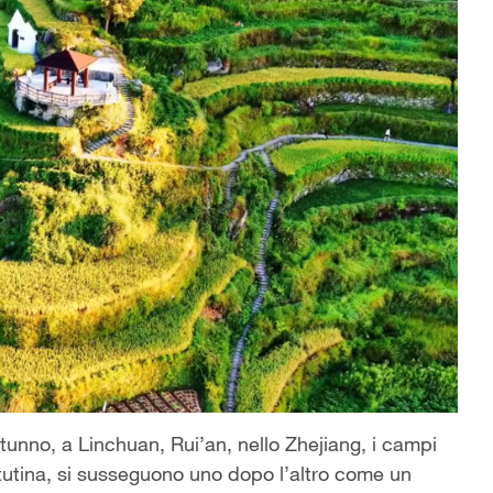
unno, a Linchuan, Rui’an, nello Zhejiang, i campi
ttutina, si susseguono uno dopo l’altro come un